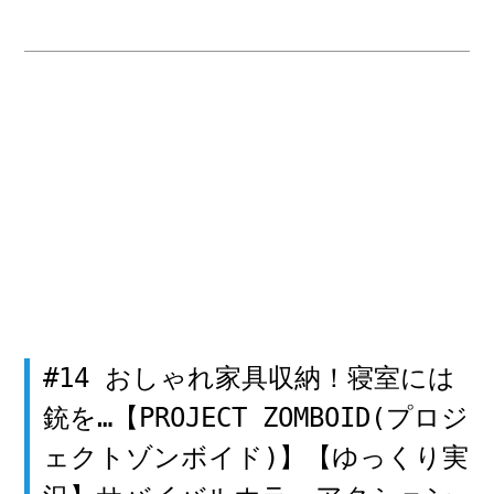
#14 おしゃれ家具収納！寝室には
銃を…【PROJECT ZOMBOID(プロジ
ェクトゾンボイド)】【ゆっくり実