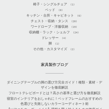
椅子・シングルチェア
(1)
ベッド
(0)
キッチン・台所・キャビネット
(6)
チェスト・収納・タンス
(20)
ワードローブ・洋服収納
(19)
収納棚・ラック・シェルフ
(24)
ドレッサー
(4)
脚
(1)
その他・カスタマイズ
(2)
家具製作ブログ
ダイニングテーブルの脚の選び方完全ガイド！種類・素材・デ
ザインを徹底解説
フロートテレビボードとは？高さの基準と選び方を徹底解説
寝室のインテリアをおしゃれに！ベッドフレームのおすすめの
色選びと失敗しないカラーコーディネート術