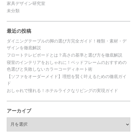
家具デザイン研究室
未分類
最近の投稿
ダイニングテーブルの脚の選び方完全ガイド！種類・素材・デ
ザインを徹底解説
フロートテレビボードとは？高さの基準と選び方を徹底解説
寝室のインテリアをおしゃれに！ベッドフレームのおすすめの
色選びと失敗しないカラーコーディネート術
【ソファをオーダーメイド】理想を賢く叶えるための徹底ガイ
ド
おしゃれで憧れる！ホテルライクなリビングの実現ガイド
アーカイブ
ア
ー
カ