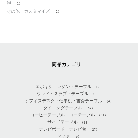
脚
(1)
その他・カスタマイズ
(2)
商品カテゴリー
エポキシ・レジン・テーブル
(5)
ウッド・スラブ・テーブル
(11)
オフィスデスク・仕事机・書斎テーブル
(4)
ダイニングテーブル
(34)
コーヒーテーブル・ローテーブル
(41)
サイドテーブル
(18)
テレビボード・テレビ台
(27)
ソファ
(0)