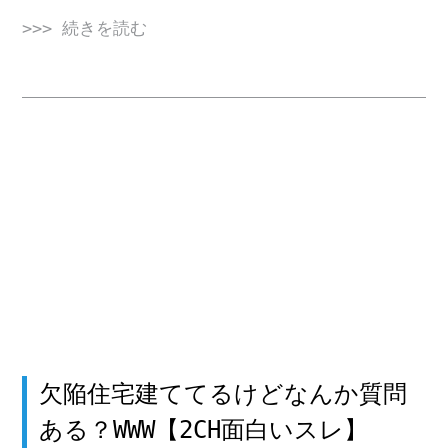
>>> 続きを読む
欠陥住宅建ててるけどなんか質問
ある？WWW【2CH面白いスレ】