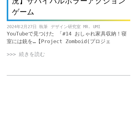
況】サバイバルホラーアクション
ゲーム
2024年2月27日
デザイン研究室 MR. UMI
YouTubeで見つけた 「#14 おしゃれ家具収納！寝
室には銃を…【Project Zomboid(プロジェ
>>> 続きを読む