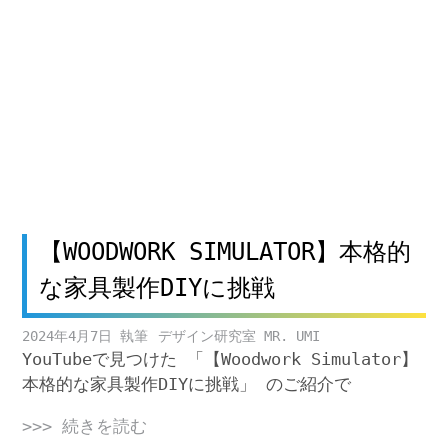
【WOODWORK SIMULATOR】本格的
な家具製作DIYに挑戦
2024年4月7日
デザイン研究室 MR. UMI
YouTubeで見つけた 「【Woodwork Simulator】
本格的な家具製作DIYに挑戦」 のご紹介で
>>> 続きを読む