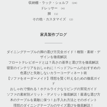
収納棚・ラック・シェルフ
(24)
ドレッサー
(4)
脚
(1)
その他・カスタマイズ
(2)
家具製作ブログ
ダイニングテーブルの脚の選び方完全ガイド！種類・素材・デ
ザインを徹底解説
フロートテレビボードとは？高さの基準と選び方を徹底解説
寝室のインテリアをおしゃれに！ベッドフレームのおすすめの
色選びと失敗しないカラーコーディネート術
【ソファをオーダーメイド】理想を賢く叶えるための徹底ガイ
ド
おしゃれで憧れる！ホテルライクなリビングの実現ガイド
ソファの素材別メリット・デメリット徹底解説！最適な選び方
木のテーブルを素敵に保つ！お手入れ方法とそのポイント
理想のダイニングテーブルのサイズ選びを徹底解説！