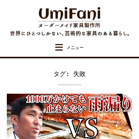
Skip
to
content
タグ:
失敗