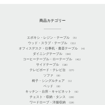
商品カテゴリー
エポキシ・レジン・テーブル
(5)
ウッド・スラブ・テーブル
(11)
オフィスデスク・仕事机・書斎テーブル
(4)
ダイニングテーブル
(34)
コーヒーテーブル・ローテーブル
(41)
サイドテーブル
(18)
テレビボード・テレビ台
(27)
ソファ
(0)
椅子・シングルチェア
(1)
ベッド
(0)
キッチン・台所・キャビネット
(6)
チェスト・収納・タンス
(20)
ワードローブ・洋服収納
(19)