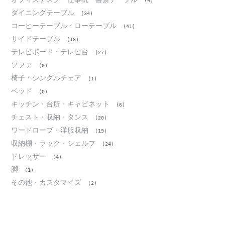
(4)
ダイニングテーブル
(34)
コーヒーテーブル・ローテーブル
(41)
サイドテーブル
(18)
テレビボード・テレビ台
(27)
ソファ
(0)
椅子・シングルチェア
(1)
ベッド
(0)
キッチン・台所・キャビネット
(6)
チェスト・収納・タンス
(20)
ワードローブ・洋服収納
(19)
収納棚・ラック・シェルフ
(24)
ドレッサー
(4)
脚
(1)
その他・カスタマイズ
(2)