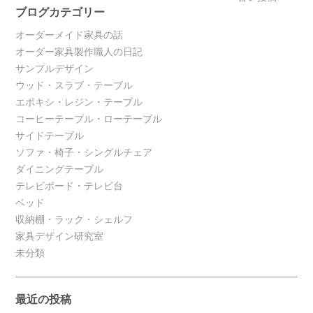
navigation
ブログカテゴリー
オーダーメイド家具の話
オーダー家具製作職人の日記
サンプルデザイン
ウッド・スラブ・テーブル
エポキシ・レジン・テーブル
コーヒーテーブル・ローテーブル
サイドテーブル
ソファ・椅子・シングルチェア
ダイニングテーブル
テレビボード・テレビ台
ベッド
収納棚・ラック・シェルフ
家具デザイン研究室
未分類
最近の投稿