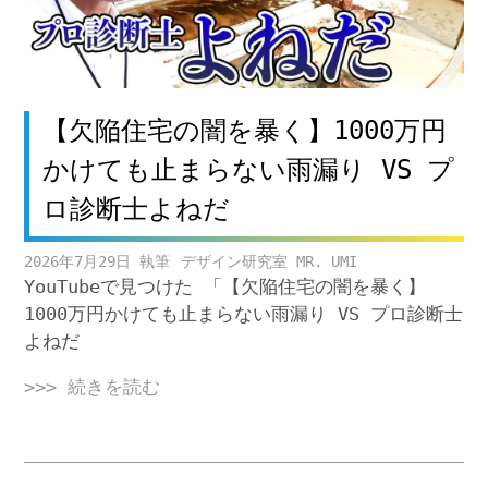
【欠陥住宅の闇を暴く】1000万円
かけても止まらない雨漏り VS プ
ロ診断士よねだ
2026年7月29日
デザイン研究室 MR. UMI
YouTubeで見つけた 「【欠陥住宅の闇を暴く】
1000万円かけても止まらない雨漏り VS プロ診断士
よねだ
>>> 続きを読む