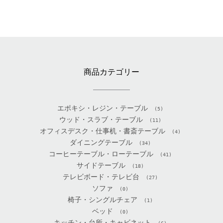
商品カテゴリー
エポキシ・レジン・テーブル
(5)
ウッド・スラブ・テーブル
(11)
オフィスデスク・仕事机・書斎テーブル
(4)
ダイニングテーブル
(34)
コーヒーテーブル・ローテーブル
(41)
サイドテーブル
(18)
テレビボード・テレビ台
(27)
ソファ
(0)
椅子・シングルチェア
(1)
ベッド
(0)
キッチン・台所・キャビネット