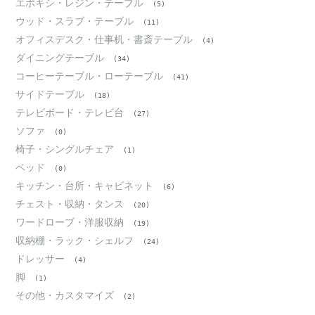
エポキシ・レジン・テーブル
(5)
ウッド・スラブ・テーブル
(11)
オフィスデスク・仕事机・書斎テーブル
(4)
ダイニングテーブル
(34)
コーヒーテーブル・ローテーブル
(41)
サイドテーブル
(18)
テレビボード・テレビ台
(27)
ソファ
(0)
椅子・シングルチェア
(1)
ベッド
(0)
キッチン・台所・キャビネット
(6)
チェスト・収納・タンス
(20)
ワードローブ・洋服収納
(19)
収納棚・ラック・シェルフ
(24)
ドレッサー
(4)
脚
(1)
その他・カスタマイズ
(2)