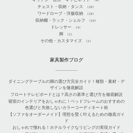
(6)
チェスト・収納・タンス
(20)
ワードローブ・洋服収納
(19)
収納棚・ラック・シェルフ
(24)
ドレッサー
(4)
脚
(1)
その他・カスタマイズ
(2)
家具製作ブログ
ダイニングテーブルの脚の選び方完全ガイド！種類・素材・デ
ザインを徹底解説
フロートテレビボードとは？高さの基準と選び方を徹底解説
寝室のインテリアをおしゃれに！ベッドフレームのおすすめの
色選びと失敗しないカラーコーディネート術
【ソファをオーダーメイド】理想を賢く叶えるための徹底ガイ
ド
おしゃれで憧れる！ホテルライクなリビングの実現ガイド