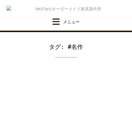
Skip
to
content
タグ:
#名作