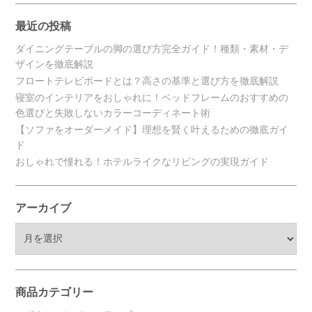
最近の投稿
ダイニングテーブルの脚の選び方完全ガイド！種類・素材・デ
ザインを徹底解説
フロートテレビボードとは？高さの基準と選び方を徹底解説
寝室のインテリアをおしゃれに！ベッドフレームのおすすめの
色選びと失敗しないカラーコーディネート術
【ソファをオーダーメイド】理想を賢く叶えるための徹底ガイ
ド
おしゃれで憧れる！ホテルライクなリビングの実現ガイド
アーカイブ
ア
ー
カ
イ
ブ
商品カテゴリー