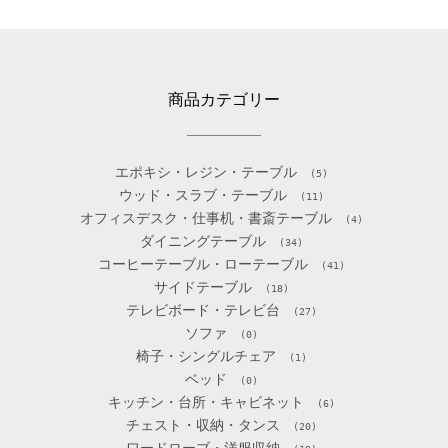
商品カテゴリー
エポキシ・レジン・テーブル
(5)
ウッド・スラブ・テーブル
(11)
オフィスデスク・仕事机・書斎テーブル
(4)
ダイニングテーブル
(34)
コーヒーテーブル・ローテーブル
(41)
サイドテーブル
(18)
テレビボード・テレビ台
(27)
ソファ
(0)
椅子・シングルチェア
(1)
ベッド
(0)
キッチン・台所・キャビネット
(6)
チェスト・収納・タンス
(20)
ワードローブ・洋服収納