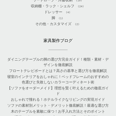
(19)
収納棚・ラック・シェルフ
(24)
ドレッサー
(4)
脚
(1)
その他・カスタマイズ
(2)
家具製作ブログ
ダイニングテーブルの脚の選び方完全ガイド！種類・素材・デ
ザインを徹底解説
フロートテレビボードとは？高さの基準と選び方を徹底解説
寝室のインテリアをおしゃれに！ベッドフレームのおすすめの
色選びと失敗しないカラーコーディネート術
【ソファをオーダーメイド】理想を賢く叶えるための徹底ガイ
ド
おしゃれで憧れる！ホテルライクなリビングの実現ガイド
ソファの素材別メリット・デメリット徹底解説！最適な選び方
木のテーブルを素敵に保つ！お手入れ方法とそのポイント