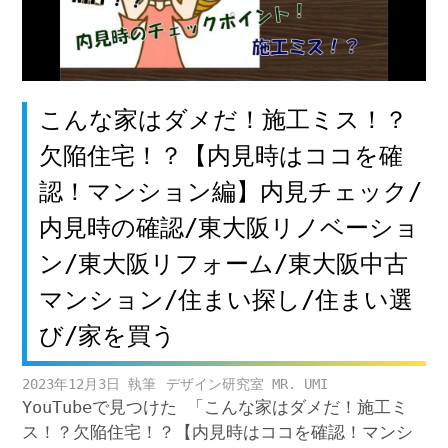
こんな家はダメだ！施工ミス！？
欠陥住宅！？【内見時はココを確
認！マンション編】内見チェック/
内見時の確認/東大阪リノベーショ
ン/東大阪リフォーム/東大阪中古
マンション/住まい探し/住まい選
び/家を買う
2023年12月3日
デザイン研究室 MR. UMI
YouTubeで見つけた 「こんな家はダメだ！施工ミ
ス！？欠陥住宅！？【内見時はココを確認！マンシ