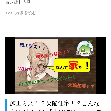
ョン編】内見
>>> 続きを読む
施工ミス！？欠陥住宅！？こんな