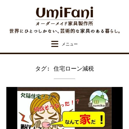
Skip
to
content
タグ:
住宅ローン減税