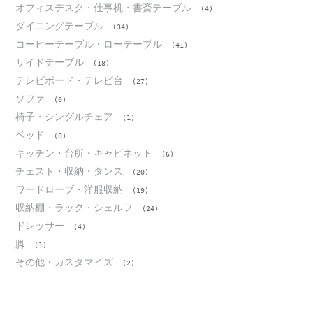
オフィスデスク・仕事机・書斎テーブル
(4)
ダイニングテーブル
(34)
コーヒーテーブル・ローテーブル
(41)
サイドテーブル
(18)
テレビボード・テレビ台
(27)
ソファ
(0)
椅子・シングルチェア
(1)
ベッド
(0)
キッチン・台所・キャビネット
(6)
チェスト・収納・タンス
(20)
ワードローブ・洋服収納
(19)
収納棚・ラック・シェルフ
(24)
ドレッサー
(4)
脚
(1)
その他・カスタマイズ
(2)