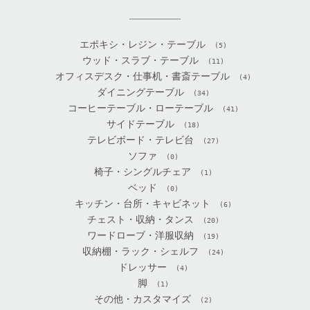
エポキシ・レジン・テーブル
(5)
ウッド・スラブ・テーブル
(11)
オフィスデスク・仕事机・書斎テーブル
(4)
ダイニングテーブル
(34)
コーヒーテーブル・ローテーブル
(41)
サイドテーブル
(18)
テレビボード・テレビ台
(27)
ソファ
(0)
椅子・シングルチェア
(1)
ベッド
(0)
キッチン・台所・キャビネット
(6)
チェスト・収納・タンス
(20)
ワードローブ・洋服収納
(19)
収納棚・ラック・シェルフ
(24)
ドレッサー
(4)
脚
(1)
その他・カスタマイズ
(2)