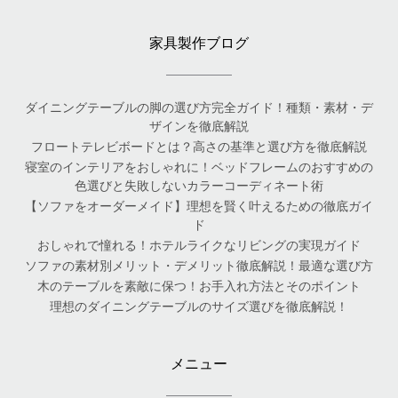
家具製作ブログ
ダイニングテーブルの脚の選び方完全ガイド！種類・素材・デ
ザインを徹底解説
フロートテレビボードとは？高さの基準と選び方を徹底解説
寝室のインテリアをおしゃれに！ベッドフレームのおすすめの
色選びと失敗しないカラーコーディネート術
【ソファをオーダーメイド】理想を賢く叶えるための徹底ガイ
ド
おしゃれで憧れる！ホテルライクなリビングの実現ガイド
ソファの素材別メリット・デメリット徹底解説！最適な選び方
木のテーブルを素敵に保つ！お手入れ方法とそのポイント
理想のダイニングテーブルのサイズ選びを徹底解説！
メニュー