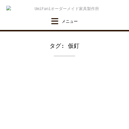
Skip
to
content
タグ:
仮釘