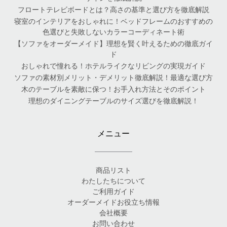
フロートテレビボードとは？高さの基準と選び方を徹底解説
寝室のインテリアをおしゃれに！ベッドフレームのおすすめの
色選びと失敗しないカラーコーディネート術
【ソファをオーダーメイド】理想を賢く叶えるための徹底ガイ
ド
おしゃれで憧れる！ホテルライクなリビングの実現ガイド
ソファの素材別メリット・デメリット徹底解説！最適な選び方
木のテーブルを素敵に保つ！お手入れ方法とそのポイント
理想のダイニングテーブルのサイズ選びを徹底解説！
メニュー
商品リスト
わたしたちについて
ご利用ガイド
オーダーメイドお役立ち情報
会社概要
お問い合わせ