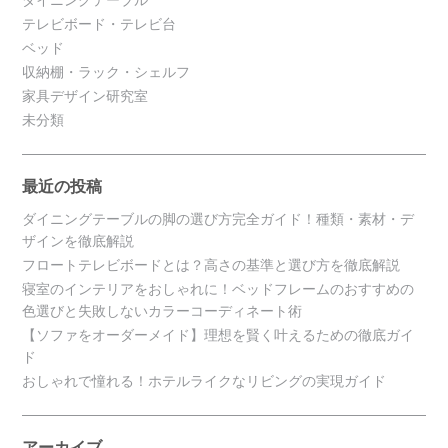
テレビボード・テレビ台
ベッド
収納棚・ラック・シェルフ
家具デザイン研究室
未分類
最近の投稿
ダイニングテーブルの脚の選び方完全ガイド！種類・素材・デ
ザインを徹底解説
フロートテレビボードとは？高さの基準と選び方を徹底解説
寝室のインテリアをおしゃれに！ベッドフレームのおすすめの
色選びと失敗しないカラーコーディネート術
【ソファをオーダーメイド】理想を賢く叶えるための徹底ガイ
ド
おしゃれで憧れる！ホテルライクなリビングの実現ガイド
アーカイブ