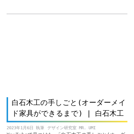
白石木工の手しごと(オーダーメイ
ド家具ができるまで) | 白石木工
2023年1月6日
デザイン研究室 MR. UMI