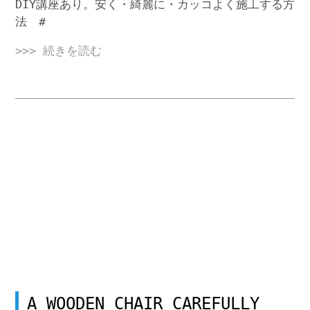
DIY講座あり。安く・綺麗に・カッコよく施工する方
法 #
>>> 続きを読む
A WOODEN CHAIR CAREFULLY