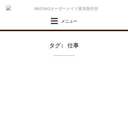
Skip
to
content
タグ:
仕事