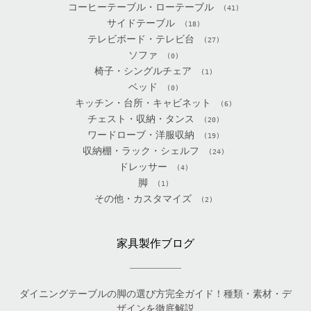
コーヒーテーブル・ローテーブル
(41)
サイドテーブル
(18)
テレビボード・テレビ台
(27)
ソファ
(0)
椅子・シングルチェア
(1)
ベッド
(0)
キッチン・台所・キャビネット
(6)
チェスト・収納・タンス
(20)
ワードローブ・洋服収納
(19)
収納棚・ラック・シェルフ
(24)
ドレッサー
(4)
脚
(1)
その他・カスタマイズ
(2)
家具製作ブログ
ダイニングテーブルの脚の選び方完全ガイド！種類・素材・デ
ザインを徹底解説