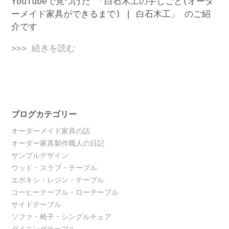
YouTubeで見つけた 「白石木工の手しごと(オーダ
ーメイド家具ができるまで) | 白石木工」 のご紹
介です
>>> 続きを読む
ブログカテゴリー
オーダーメイド家具の話
オーダー家具製作職人の日記
サンプルデザイン
ウッド・スラブ・テーブル
エポキシ・レジン・テーブル
コーヒーテーブル・ローテーブル
サイドテーブル
ソファ・椅子・シングルチェア
ダイニングテーブル