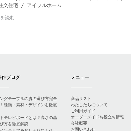
注文住宅 / アイフルホーム
きを読む
製作ブログ
メニュー
ングテーブルの脚の選び方完全
商品リスト
！種類・素材・デザインを徹底
わたしたちについて
ご利用ガイド
オーダーメイドお役立ち情報
トテレビボードとは？高さの基
会社概要
び方を徹底解説
お問い合わせ
インテリアをおしゃれに！ベッ