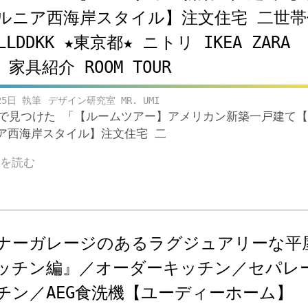
ルニア西海岸スタイル】注文住宅 二世帯
LLDDKK ★東京都★ ニトリ IKEA ZARA
E 家具紹介 ROOM TOUR
25日
デザイン研究室 MR. UMI
ubeで見つけた 「【ルームツアー】アメリカン新築一戸建て
ア西海岸スタイル】注文住宅 二
きを読む
ナーガレージのあるラグジュアリーな平
ッチン編』／オーダーキッチン／セパレ
チン／AEG食洗機【ユーディーホーム】