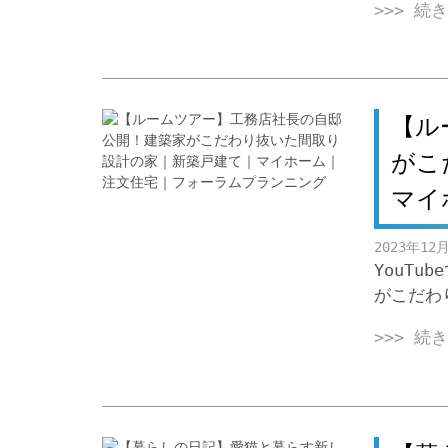
>>> 続
【ル
がこ
マイ
2023年12
YouT
がこだわ
>>> 続