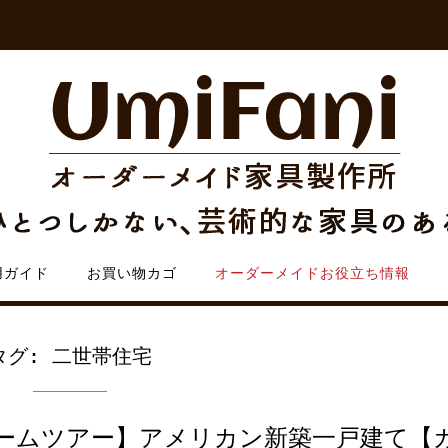
用ガイド
お買い物カゴ
オーダーメイドお役立ち情報
タグ:
二世帯住宅
ームツアー】アメリカン新築一戸建て【