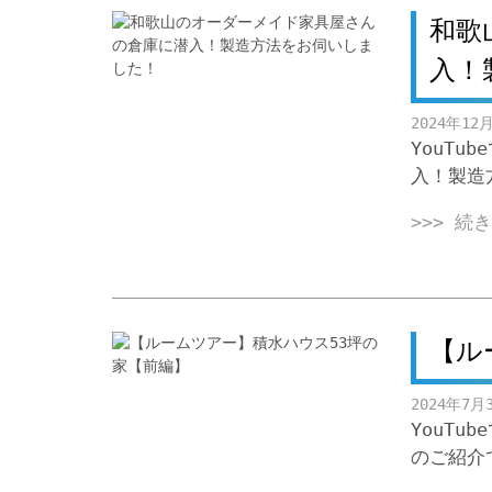
和歌
入！
2024年12
YouT
入！製造
>>> 続
【ル
2024年7月
YouT
のご紹介