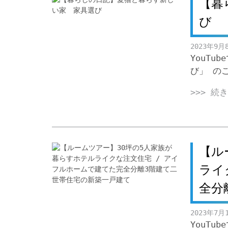
【暮
び
2023年9月
YouT
び」 
>>> 続
【ル
ライ
全分
2023年7月
YouT