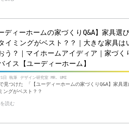
ーディーホームの家づくりQ&A】家具選
タイミングがベスト？？｜大きな家具は
おう？｜マイホームアイディア｜家づく
バイス【ユーディーホーム】
21日
デザイン研究室 MR. UMI
ubeで見つけた 「【ユーディーホームの家づくりQ&A】家具
ミングがベスト？？
きを読む