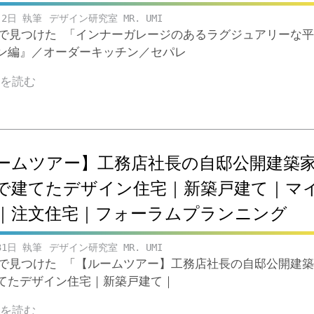
月2日
デザイン研究室 MR. UMI
ubeで見つけた 「インナーガレージのあるラグジュアリーな
ン編』／オーダーキッチン／セパレ
きを読む
ームツアー】工務店社長の自邸公開建築
で建てたデザイン住宅｜新築戸建て｜マ
｜注文住宅｜フォーラムプランニング
31日
デザイン研究室 MR. UMI
ubeで見つけた 「【ルームツアー】工務店社長の自邸公開建
てたデザイン住宅｜新築戸建て｜
きを読む