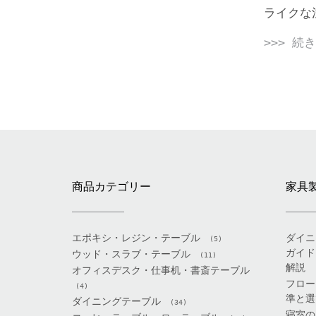
ライクな
>>> 続
商品カテゴリー
家具
エポキシ・レジン・テーブル
ダイニ
(5)
ガイド
ウッド・スラブ・テーブル
(11)
解説
オフィスデスク・仕事机・書斎テーブル
フロー
(4)
準と選
ダイニングテーブル
(34)
寝室の