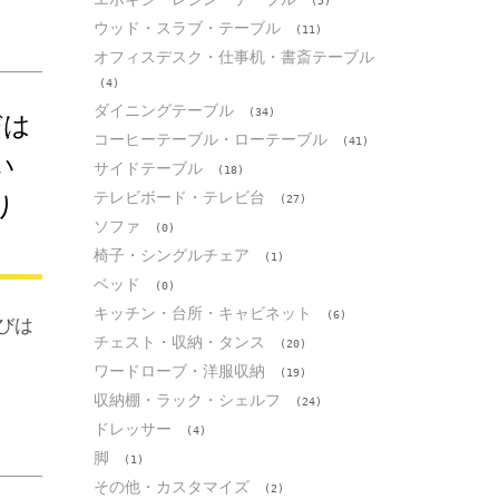
(5)
ウッド・スラブ・テーブル
(11)
オフィスデスク・仕事机・書斎テーブル
(4)
ダイニングテーブル
(34)
びは
コーヒーテーブル・ローテーブル
(41)
い
サイドテーブル
(18)
テレビボード・テレビ台
り
(27)
ソファ
(0)
椅子・シングルチェア
(1)
ベッド
(0)
キッチン・台所・キャビネット
(6)
選びは
チェスト・収納・タンス
(20)
ワードローブ・洋服収納
(19)
収納棚・ラック・シェルフ
(24)
ドレッサー
(4)
脚
(1)
その他・カスタマイズ
(2)