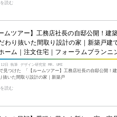
きを読む
ームツアー】工務店社長の自邸公開！建
だわり抜いた間取り設計の家｜新築戸建
ホーム｜注文住宅｜フォーラムプランニ
月12日
デザイン研究室 MR. UMI
ubeで見つけた 「【ルームツアー】工務店社長の自邸公開！
り抜いた間取り設計の家｜新築戸
きを読む