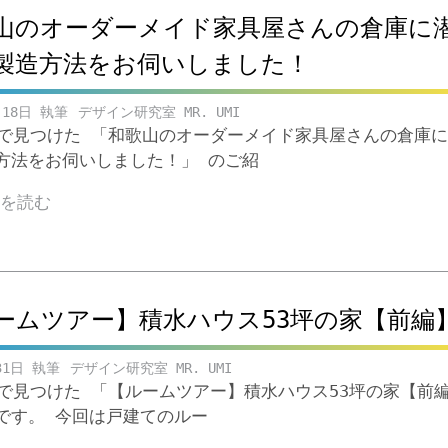
山のオーダーメイド家具屋さんの倉庫に
製造方法をお伺いしました！
月18日
デザイン研究室 MR. UMI
ubeで見つけた 「和歌山のオーダーメイド家具屋さんの倉庫
方法をお伺いしました！」 のご紹
きを読む
ームツアー】積水ハウス53坪の家【前編
31日
デザイン研究室 MR. UMI
ubeで見つけた 「【ルームツアー】積水ハウス53坪の家【前
です。 今回は戸建てのルー