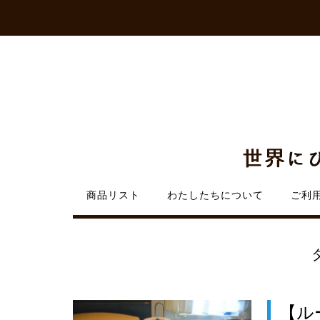
Skip
to
content
商品リスト
わたしたちについて
ご利
【ル