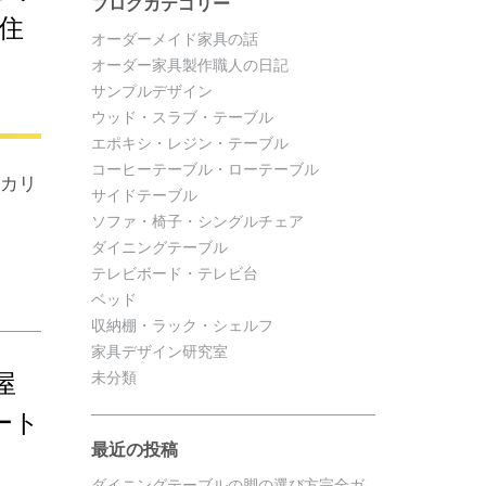
ブログカテゴリー
住
オーダーメイド家具の話
オーダー家具製作職人の日記
サンプルデザイン
ウッド・スラブ・テーブル
エポキシ・レジン・テーブル
コーヒーテーブル・ローテーブル
【カリ
サイドテーブル
ソファ・椅子・シングルチェア
ダイニングテーブル
テレビボード・テレビ台
ベッド
収納棚・ラック・シェルフ
家具デザイン研究室
屋
未分類
ート
最近の投稿
ダイニングテーブルの脚の選び方完全ガ