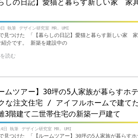
らしの日記】愛猫と暮らす新しい家 家
8日
デザイン研究室 MR. UMI
ubeで見つけた 「【暮らしの日記】愛猫と暮らす新しい家 
のご紹介です。 新築を建設中の
きを読む
ームツアー】30坪の5人家族が暮らすホ
クな注文住宅 / アイフルホームで建て
離3階建て二世帯住宅の新築一戸建て
14日
デザイン研究室 MR. UMI
ubeで見つけた 「【ルームツアー】30坪の5人家族が暮らす