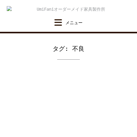
Skip
to
content
タグ:
不良