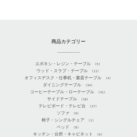
商品カテゴリー
エポキシ・レジン・テーブル
(5)
ウッド・スラブ・テーブル
(11)
オフィスデスク・仕事机・書斎テーブル
(4)
ダイニングテーブル
(34)
コーヒーテーブル・ローテーブル
(41)
サイドテーブル
(18)
テレビボード・テレビ台
(27)
ソファ
(0)
椅子・シングルチェア
(1)
ベッド
(0)
キッチン・台所・キャビネット
(6)