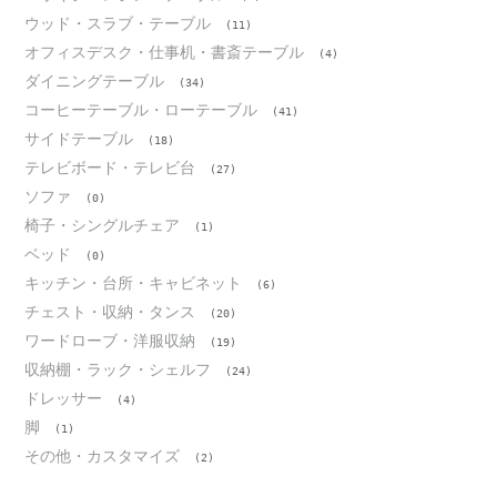
ウッド・スラブ・テーブル
(11)
オフィスデスク・仕事机・書斎テーブル
(4)
ダイニングテーブル
(34)
コーヒーテーブル・ローテーブル
(41)
サイドテーブル
(18)
テレビボード・テレビ台
(27)
ソファ
(0)
椅子・シングルチェア
(1)
ベッド
(0)
キッチン・台所・キャビネット
(6)
チェスト・収納・タンス
(20)
ワードローブ・洋服収納
(19)
収納棚・ラック・シェルフ
(24)
ドレッサー
(4)
脚
(1)
その他・カスタマイズ
(2)