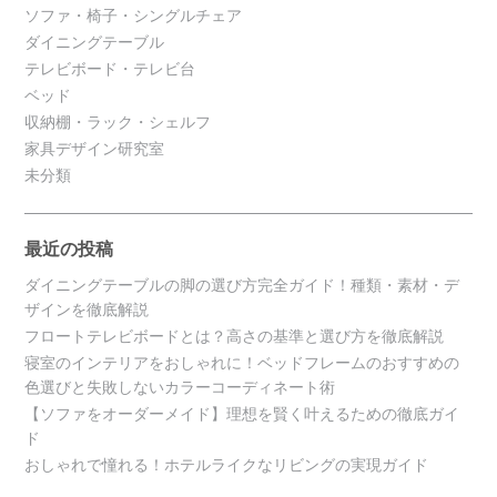
ソファ・椅子・シングルチェア
ダイニングテーブル
テレビボード・テレビ台
ベッド
収納棚・ラック・シェルフ
家具デザイン研究室
未分類
最近の投稿
ダイニングテーブルの脚の選び方完全ガイド！種類・素材・デ
ザインを徹底解説
フロートテレビボードとは？高さの基準と選び方を徹底解説
寝室のインテリアをおしゃれに！ベッドフレームのおすすめの
色選びと失敗しないカラーコーディネート術
【ソファをオーダーメイド】理想を賢く叶えるための徹底ガイ
ド
おしゃれで憧れる！ホテルライクなリビングの実現ガイド