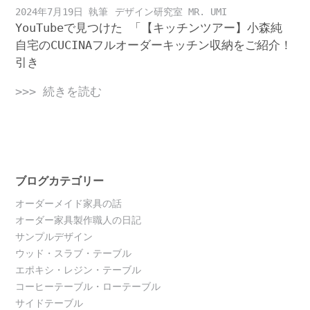
2024年7月19日
デザイン研究室 MR. UMI
YouTubeで見つけた 「【キッチンツアー】小森純
自宅のCUCINAフルオーダーキッチン収納をご紹介！
引き
>>> 続きを読む
ブログカテゴリー
オーダーメイド家具の話
オーダー家具製作職人の日記
サンプルデザイン
ウッド・スラブ・テーブル
エポキシ・レジン・テーブル
コーヒーテーブル・ローテーブル
サイドテーブル