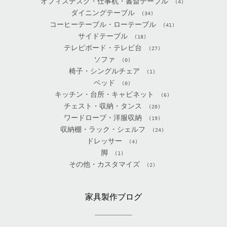
オフィスデスク・仕事机・書斎テーブル
(4)
ダイニングテーブル
(34)
コーヒーテーブル・ローテーブル
(41)
サイドテーブル
(18)
テレビボード・テレビ台
(27)
ソファ
(0)
椅子・シングルチェア
(1)
ベッド
(0)
キッチン・台所・キャビネット
(6)
チェスト・収納・タンス
(20)
ワードローブ・洋服収納
(19)
収納棚・ラック・シェルフ
(24)
ドレッサー
(4)
脚
(1)
その他・カスタマイズ
(2)
家具製作ブログ