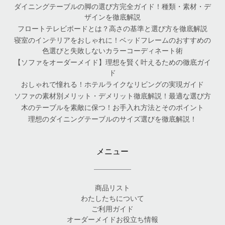
ダイニングテーブルの脚の選び方完全ガイド！種類・素材・デ
ザインを徹底解説
フロートテレビボードとは？高さの基準と選び方を徹底解説
寝室のインテリアをおしゃれに！ベッドフレームのおすすめの
色選びと失敗しないカラーコーディネート術
【ソファをオーダーメイド】理想を賢く叶えるための徹底ガイ
ド
おしゃれで憧れる！ホテルライクなリビングの実現ガイド
ソファの素材別メリット・デメリット徹底解説！最適な選び方
木のテーブルを素敵に保つ！お手入れ方法とそのポイント
理想のダイニングテーブルのサイズ選びを徹底解説！
メニュー
商品リスト
わたしたちについて
ご利用ガイド
オーダーメイドお役立ち情報