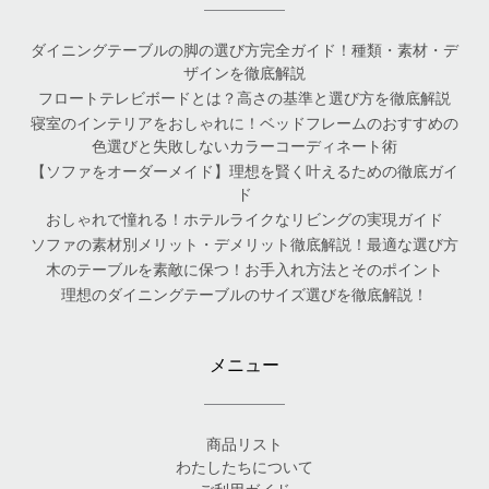
ダイニングテーブルの脚の選び方完全ガイド！種類・素材・デ
ザインを徹底解説
フロートテレビボードとは？高さの基準と選び方を徹底解説
寝室のインテリアをおしゃれに！ベッドフレームのおすすめの
色選びと失敗しないカラーコーディネート術
【ソファをオーダーメイド】理想を賢く叶えるための徹底ガイ
ド
おしゃれで憧れる！ホテルライクなリビングの実現ガイド
ソファの素材別メリット・デメリット徹底解説！最適な選び方
木のテーブルを素敵に保つ！お手入れ方法とそのポイント
理想のダイニングテーブルのサイズ選びを徹底解説！
メニュー
商品リスト
わたしたちについて