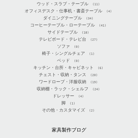
ウッド・スラブ・テーブル
(11)
オフィスデスク・仕事机・書斎テーブル
(4)
ダイニングテーブル
(34)
コーヒーテーブル・ローテーブル
(41)
サイドテーブル
(18)
テレビボード・テレビ台
(27)
ソファ
(0)
椅子・シングルチェア
(1)
ベッド
(0)
キッチン・台所・キャビネット
(6)
チェスト・収納・タンス
(20)
ワードローブ・洋服収納
(19)
収納棚・ラック・シェルフ
(24)
ドレッサー
(4)
脚
(1)
その他・カスタマイズ
(2)
家具製作ブログ