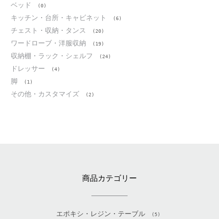
ベッド
(0)
キッチン・台所・キャビネット
(6)
チェスト・収納・タンス
(20)
ワードローブ・洋服収納
(19)
収納棚・ラック・シェルフ
(24)
ドレッサー
(4)
脚
(1)
その他・カスタマイズ
(2)
商品カテゴリー
エポキシ・レジン・テーブル
(5)