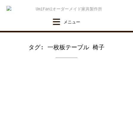
Skip
to
content
タグ:
一枚板テーブル 椅子