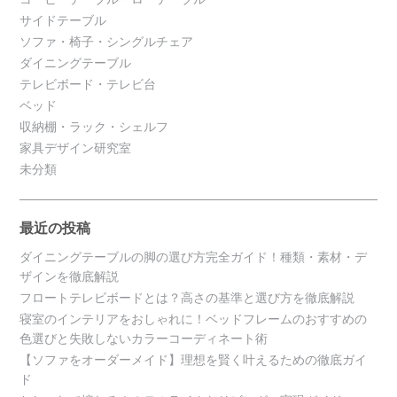
サイドテーブル
ソファ・椅子・シングルチェア
ダイニングテーブル
テレビボード・テレビ台
ベッド
収納棚・ラック・シェルフ
家具デザイン研究室
未分類
最近の投稿
ダイニングテーブルの脚の選び方完全ガイド！種類・素材・デ
ザインを徹底解説
フロートテレビボードとは？高さの基準と選び方を徹底解説
寝室のインテリアをおしゃれに！ベッドフレームのおすすめの
色選びと失敗しないカラーコーディネート術
【ソファをオーダーメイド】理想を賢く叶えるための徹底ガイ
ド