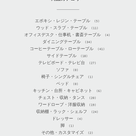
エポキシ・レジン・テーブル
(5)
ウッド・スラブ・テーブル
(11)
オフィスデスク・仕事机・書斎テーブル
(4)
ダイニングテーブル
(34)
コーヒーテーブル・ローテーブル
(41)
サイドテーブル
(18)
テレビボード・テレビ台
(27)
ソファ
(0)
椅子・シングルチェア
(1)
ベッド
(0)
キッチン・台所・キャビネット
(6)
チェスト・収納・タンス
(20)
ワードローブ・洋服収納
(19)
収納棚・ラック・シェルフ
(24)
ドレッサー
(4)
脚
(1)
その他・カスタマイズ
(2)