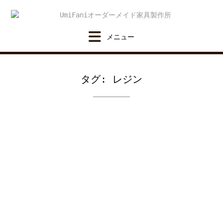
Skip
to
content
タグ:
レジン