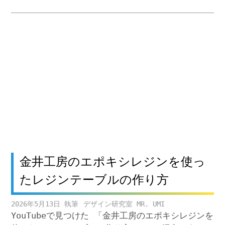
金井工房のエポキシレジンを使っ
たレジンテーブルの作り方
2026年5月13日
デザイン研究室 MR. UMI
YouTubeで見つけた 「金井工房のエポキシレジンを