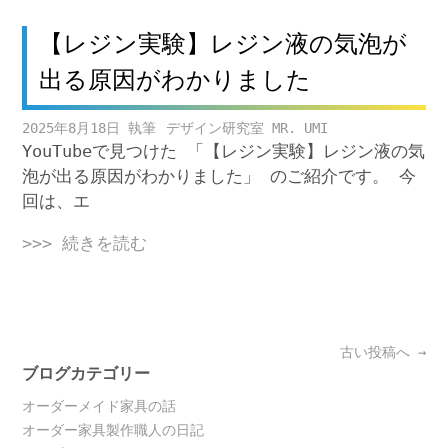
【レジン実験】レジン液の気泡が
出る原因がわかりました
2025年8月18日
デザイン研究室 MR. UMI
YouTubeで見つけた 「【レジン実験】レジン液の気
泡が出る原因がわかりました」 のご紹介です。 今
回は、エ
>>> 続きを読む
Posts
古い投稿へ
→
navigation
ブログカテゴリー
オーダーメイド家具の話
オーダー家具製作職人の日記