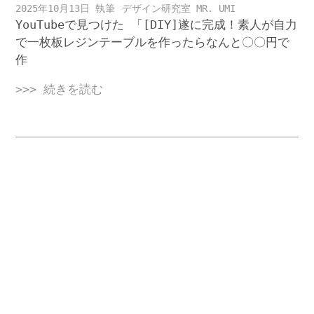
2025年10月13日
デザイン研究室 MR. UMI
YouTubeで見つけた 「[DIY]遂に完成！素人が自力
で一枚板レジンテーブルを作ったらなんと〇〇円で
作
>>> 続きを読む