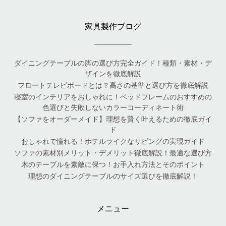
家具製作ブログ
ダイニングテーブルの脚の選び方完全ガイド！種類・素材・デ
ザインを徹底解説
フロートテレビボードとは？高さの基準と選び方を徹底解説
寝室のインテリアをおしゃれに！ベッドフレームのおすすめの
色選びと失敗しないカラーコーディネート術
【ソファをオーダーメイド】理想を賢く叶えるための徹底ガイ
ド
おしゃれで憧れる！ホテルライクなリビングの実現ガイド
ソファの素材別メリット・デメリット徹底解説！最適な選び方
木のテーブルを素敵に保つ！お手入れ方法とそのポイント
理想のダイニングテーブルのサイズ選びを徹底解説！
メニュー