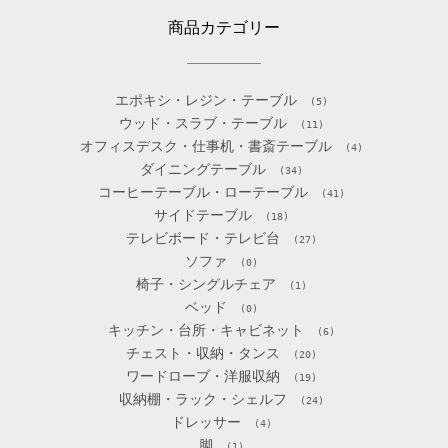
商品カテゴリー
エポキシ・レジン・テーブル
(5)
ウッド・スラブ・テーブル
(11)
オフィスデスク・仕事机・書斎テーブル
(4)
ダイニングテーブル
(34)
コーヒーテーブル・ローテーブル
(41)
サイドテーブル
(18)
テレビボード・テレビ台
(27)
ソファ
(0)
椅子・シングルチェア
(1)
ベッド
(0)
キッチン・台所・キャビネット
(6)
チェスト・収納・タンス
(20)
ワードローブ・洋服収納
(19)
収納棚・ラック・シェルフ
(24)
ドレッサー
(4)
脚
(1)