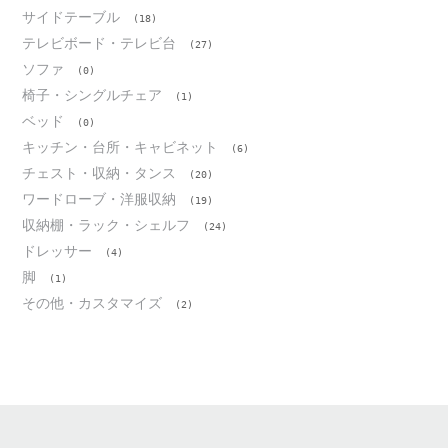
サイドテーブル
(18)
テレビボード・テレビ台
(27)
ソファ
(0)
椅子・シングルチェア
(1)
ベッド
(0)
キッチン・台所・キャビネット
(6)
チェスト・収納・タンス
(20)
ワードローブ・洋服収納
(19)
収納棚・ラック・シェルフ
(24)
ドレッサー
(4)
脚
(1)
その他・カスタマイズ
(2)