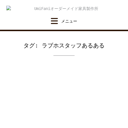
Skip
to
content
タグ:
ラブホスタッフあるある