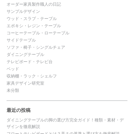
オーダー家具製作職人の日記
サンプルデザイン
ウッド・スラブ・テーブル
エポキシ・レジン・テーブル
コーヒーテーブル・ローテーブル
サイドテーブル
ソファ・椅子・シングルチェア
ダイニングテーブル
テレビボード・テレビ台
ベッド
収納棚・ラック・シェルフ
家具デザイン研究室
未分類
最近の投稿
ダイニングテーブルの脚の選び方完全ガイド！種類・素材・デ
ザインを徹底解説
フロートテレビボードとは？高さの基準と選び方を徹底解説