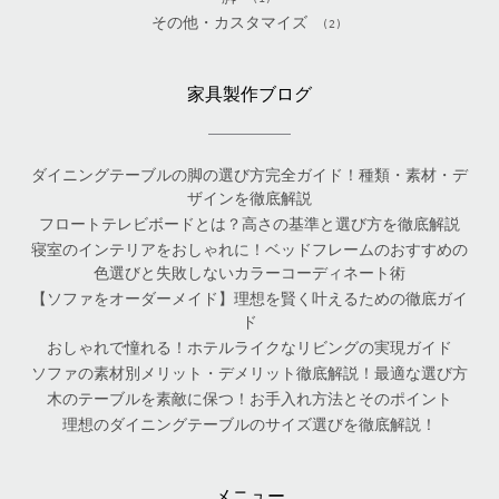
その他・カスタマイズ
(2)
家具製作ブログ
ダイニングテーブルの脚の選び方完全ガイド！種類・素材・デ
ザインを徹底解説
フロートテレビボードとは？高さの基準と選び方を徹底解説
寝室のインテリアをおしゃれに！ベッドフレームのおすすめの
色選びと失敗しないカラーコーディネート術
【ソファをオーダーメイド】理想を賢く叶えるための徹底ガイ
ド
おしゃれで憧れる！ホテルライクなリビングの実現ガイド
ソファの素材別メリット・デメリット徹底解説！最適な選び方
木のテーブルを素敵に保つ！お手入れ方法とそのポイント
理想のダイニングテーブルのサイズ選びを徹底解説！
メニュー