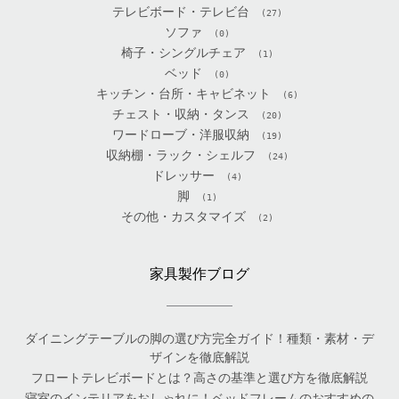
テレビボード・テレビ台
(27)
ソファ
(0)
椅子・シングルチェア
(1)
ベッド
(0)
キッチン・台所・キャビネット
(6)
チェスト・収納・タンス
(20)
ワードローブ・洋服収納
(19)
収納棚・ラック・シェルフ
(24)
ドレッサー
(4)
脚
(1)
その他・カスタマイズ
(2)
家具製作ブログ
ダイニングテーブルの脚の選び方完全ガイド！種類・素材・デ
ザインを徹底解説
フロートテレビボードとは？高さの基準と選び方を徹底解説
寝室のインテリアをおしゃれに！ベッドフレームのおすすめの