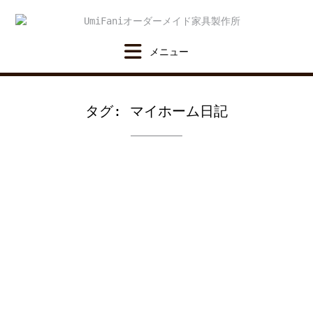
Skip
to
content
タグ:
マイホーム日記