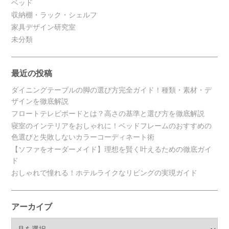
ベッド
収納棚・ラック・シェルフ
家具デザイン研究室
未分類
最近の投稿
ダイニングテーブルの脚の選び方完全ガイド！種類・素材・デ
ザインを徹底解説
フロートテレビボードとは？高さの基準と選び方を徹底解説
寝室のインテリアをおしゃれに！ベッドフレームのおすすめの
色選びと失敗しないカラーコーディネート術
【ソファをオーダーメイド】理想を賢く叶えるための徹底ガイ
ド
おしゃれで憧れる！ホテルライクなリビングの実現ガイド
アーカイブ
ア