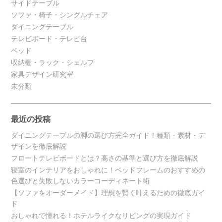
サイドテーブル
ソファ・椅子・シングルチェア
ダイニングテーブル
テレビボード・テレビ台
ベッド
収納棚・ラック・シェルフ
家具デザイン研究室
未分類
最近の投稿
ダイニングテーブルの脚の選び方完全ガイド！種類・素材・デ
ザインを徹底解説
フロートテレビボードとは？高さの基準と選び方を徹底解説
寝室のインテリアをおしゃれに！ベッドフレームのおすすめの
色選びと失敗しないカラーコーディネート術
【ソファをオーダーメイド】理想を賢く叶えるための徹底ガイ
ド
おしゃれで憧れる！ホテルライクなリビングの実現ガイド