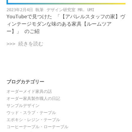
2023年2月4日
デザイン研究室 MR. UMI
YouTubeで見つけた 「【アパレルスタッフの家】ヴ
ィンテージモダンな味のある家具【ルームツア
ー】」 のご紹
>>> 続きを読む
ブログカテゴリー
オーダーメイド家具の話
オーダー家具製作職人の日記
サンプルデザイン
ウッド・スラブ・テーブル
エポキシ・レジン・テーブル
コーヒーテーブル・ローテーブル