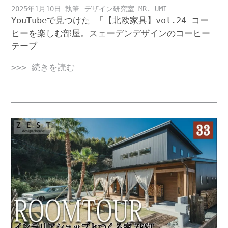
2025年1月10日
デザイン研究室 MR. UMI
YouTubeで見つけた 「【北欧家具】vol.24 コー
ヒーを楽しむ部屋。スェーデンデザインのコーヒー
テーブ
>>> 続きを読む