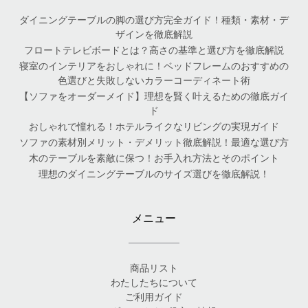
ダイニングテーブルの脚の選び方完全ガイド！種類・素材・デ
ザインを徹底解説
フロートテレビボードとは？高さの基準と選び方を徹底解説
寝室のインテリアをおしゃれに！ベッドフレームのおすすめの
色選びと失敗しないカラーコーディネート術
【ソファをオーダーメイド】理想を賢く叶えるための徹底ガイ
ド
おしゃれで憧れる！ホテルライクなリビングの実現ガイド
ソファの素材別メリット・デメリット徹底解説！最適な選び方
木のテーブルを素敵に保つ！お手入れ方法とそのポイント
理想のダイニングテーブルのサイズ選びを徹底解説！
メニュー
商品リスト
わたしたちについて
ご利用ガイド