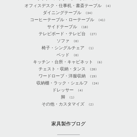
オフィスデスク・仕事机・書斎テーブル
(4)
ダイニングテーブル
(34)
コーヒーテーブル・ローテーブル
(41)
サイドテーブル
(18)
テレビボード・テレビ台
(27)
ソファ
(0)
椅子・シングルチェア
(1)
ベッド
(0)
キッチン・台所・キャビネット
(6)
チェスト・収納・タンス
(20)
ワードローブ・洋服収納
(19)
収納棚・ラック・シェルフ
(24)
ドレッサー
(4)
脚
(1)
その他・カスタマイズ
(2)
家具製作ブログ