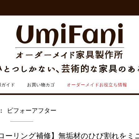
用ガイド
お買い物カゴ
オーダーメイドお役立ち情報
グ:
ビフォーアフター
ローリング補修】無垢材のひび割れをミ