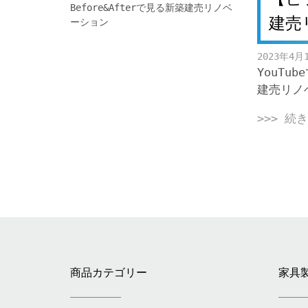
建売
2023年4月
YouTu
建売リノ
>>> 続
Posts
navigation
商品カテゴリー
家具