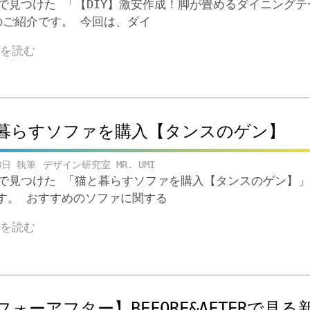
ubeで見つけた 「【DIY】激安作成！脚が畳めるダイニング
のご紹介です。 今回は、ダイ
きを読む
暮らすソファを購入【タンスのゲン】
3日
デザイン研究室 MR. UMI
ubeで見つけた 「猫と暮らすソファを購入【タンスのゲン】」
す。 おすすめのソファに関する
きを読む
フォーアフター】BEFORE&AFTERで見る