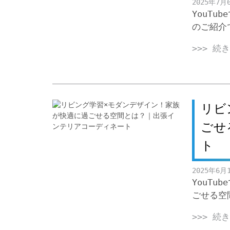
2025年7月
YouT
のご紹介
>>> 続
リビ
ごせ
ト
2025年6月
YouT
ごせる空
>>> 続