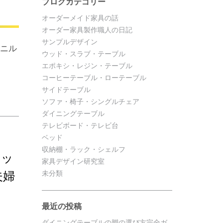
ブログカテゴリー
オーダーメイド家具の話
オーダー家具製作職人の日記
サンプルデザイン
ミニル
ウッド・スラブ・テーブル
エポキシ・レジン・テーブル
コーヒーテーブル・ローテーブル
サイドテーブル
ソファ・椅子・シングルチェア
ダイニングテーブル
テレビボード・テレビ台
】
ベッド
収納棚・ラック・シェルフ
キッ
家具デザイン研究室
夫婦
未分類
最近の投稿
ダイニングテーブルの脚の選び方完全ガ