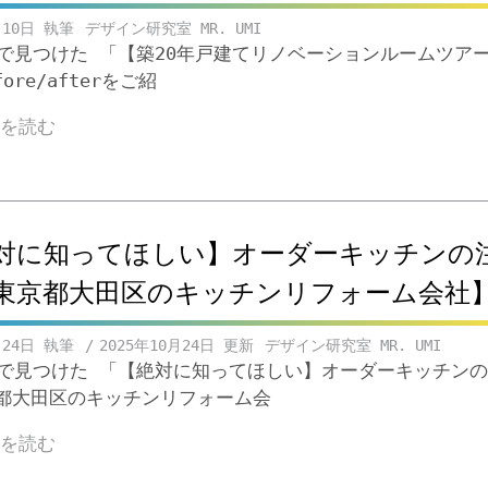
月10日
デザイン研究室 MR. UMI
ubeで見つけた 「【築20年戸建てリノベーションルームツア
fore/afterをご紹
きを読む
対に知ってほしい】オーダーキッチンの
東京都大田区のキッチンリフォーム会社
月24日
2025年10月24日
デザイン研究室 MR. UMI
ubeで見つけた 「【絶対に知ってほしい】オーダーキッチン
都大田区のキッチンリフォーム会
きを読む