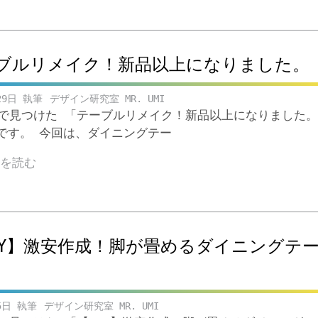
ブルリメイク！新品以上になりました。
29日
デザイン研究室 MR. UMI
ubeで見つけた 「テーブルリメイク！新品以上になりました
です。 今回は、ダイニングテー
きを読む
IY】激安作成！脚が畳めるダイニングテ
5日
デザイン研究室 MR. UMI