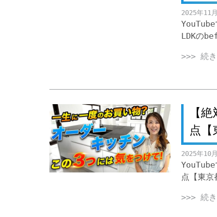
2025年11
YouT
LDKのbe
>>> 続
【絶
点【
2025年10
YouT
点【東京
>>> 続