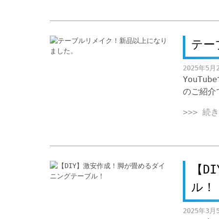
テー
2025年5月
YouT
のご紹介
>>> 続
【D
ル！
2025年3月