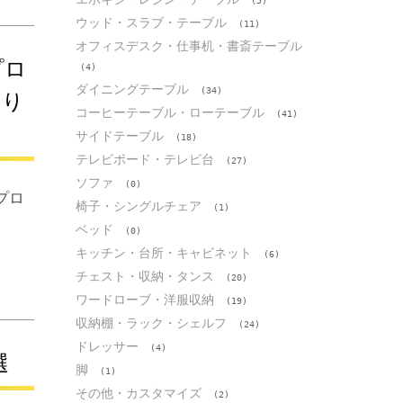
(5)
ウッド・スラブ・テーブル
(11)
オフィスデスク・仕事机・書斎テーブル
プロ
(4)
ダイニングテーブル
(34)
くり
コーヒーテーブル・ローテーブル
(41)
サイドテーブル
(18)
テレビボード・テレビ台
(27)
ソファ
(0)
プロ
椅子・シングルチェア
(1)
ベッド
(0)
キッチン・台所・キャビネット
(6)
チェスト・収納・タンス
(20)
ワードローブ・洋服収納
(19)
収納棚・ラック・シェルフ
(24)
ドレッサー
(4)
選
脚
(1)
その他・カスタマイズ
(2)