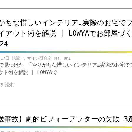
がちな惜しいインテリア…実際のお宅で
イアウト術を解説 | LOWYAでお部屋づ
24
月17日
デザイン研究室 MR. UMI
ubeで見つけた 「やりがちな惜しいインテリア…実際のお宅で
ト術を解説 | LOWYAで
きを読む
送事故】劇的ビフォーアフターの失敗 3