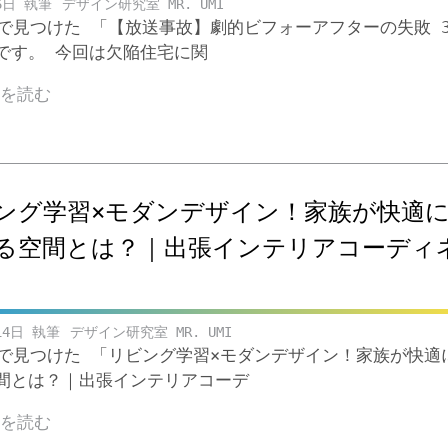
6日
デザイン研究室 MR. UMI
ubeで見つけた 「【放送事故】劇的ビフォーアフターの失敗 
です。 今回は欠陥住宅に関
きを読む
ング学習×モダンデザイン！家族が快適
る空間とは？｜出張インテリアコーディ
14日
デザイン研究室 MR. UMI
ubeで見つけた 「リビング学習×モダンデザイン！家族が快適
間とは？｜出張インテリアコーデ
きを読む