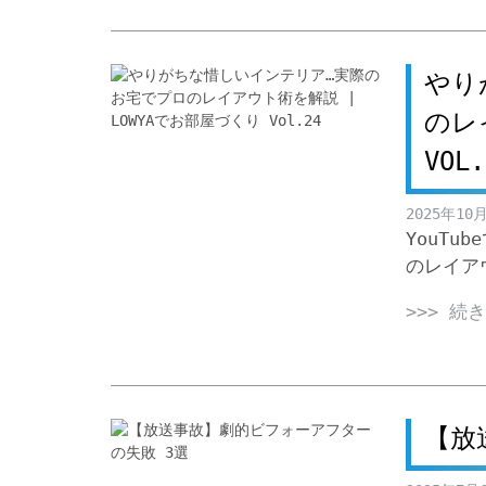
やり
のレ
VOL.
2025年10
YouT
のレイアウ
>>> 続
【放