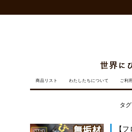
Skip
to
content
商品リスト
わたしたちについて
ご利
タ
【フ