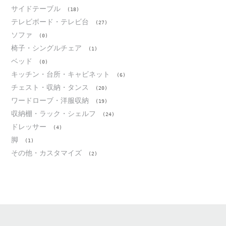
サイドテーブル
(18)
テレビボード・テレビ台
(27)
ソファ
(0)
椅子・シングルチェア
(1)
ベッド
(0)
キッチン・台所・キャビネット
(6)
チェスト・収納・タンス
(20)
ワードローブ・洋服収納
(19)
収納棚・ラック・シェルフ
(24)
ドレッサー
(4)
脚
(1)
その他・カスタマイズ
(2)