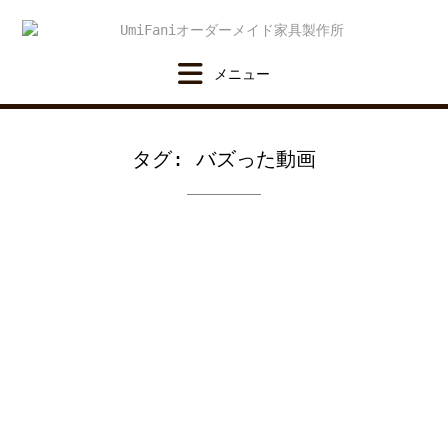
Skip
to
content
タグ:
バズった動画