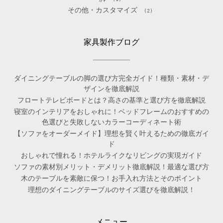
その他・カスタマイズ
(2)
家具製作ブログ
ダイニングテーブルの脚の選び方完全ガイド！種類・素材・デ
ザインを徹底解説
フロートテレビボードとは？高さの基準と選び方を徹底解説
寝室のインテリアをおしゃれに！ベッドフレームのおすすめの
色選びと失敗しないカラーコーディネート術
【ソファをオーダーメイド】理想を賢く叶えるための徹底ガイ
ド
おしゃれで憧れる！ホテルライクなリビングの実現ガイド
ソファの素材別メリット・デメリット徹底解説！最適な選び方
木のテーブルを素敵に保つ！お手入れ方法とそのポイント
理想のダイニングテーブルのサイズ選びを徹底解説！
メニュー