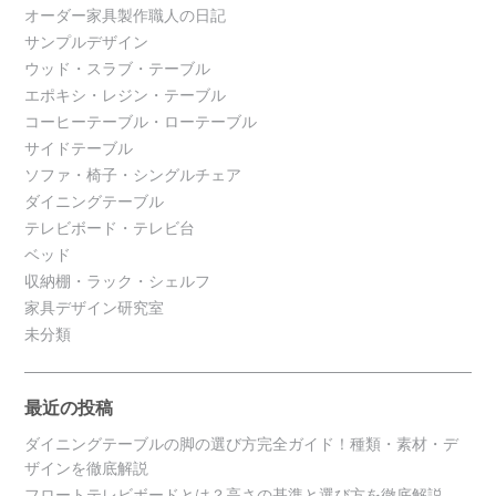
オーダー家具製作職人の日記
サンプルデザイン
ウッド・スラブ・テーブル
エポキシ・レジン・テーブル
コーヒーテーブル・ローテーブル
サイドテーブル
ソファ・椅子・シングルチェア
ダイニングテーブル
テレビボード・テレビ台
ベッド
収納棚・ラック・シェルフ
家具デザイン研究室
未分類
最近の投稿
ダイニングテーブルの脚の選び方完全ガイド！種類・素材・デ
ザインを徹底解説
フロートテレビボードとは？高さの基準と選び方を徹底解説