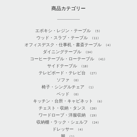
商品カテゴリー
エポキシ・レジン・テーブル
(5)
ウッド・スラブ・テーブル
(11)
オフィスデスク・仕事机・書斎テーブル
(4)
ダイニングテーブル
(34)
コーヒーテーブル・ローテーブル
(41)
サイドテーブル
(18)
テレビボード・テレビ台
(27)
ソファ
(0)
椅子・シングルチェア
(1)
ベッド
(0)
キッチン・台所・キャビネット
(6)
チェスト・収納・タンス
(20)
ワードローブ・洋服収納
(19)
収納棚・ラック・シェルフ
(24)
ドレッサー
(4)
脚
(1)