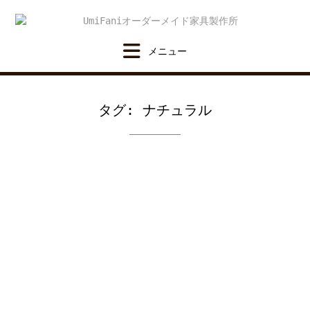
Skip
to
content
タグ:
ナチュラル