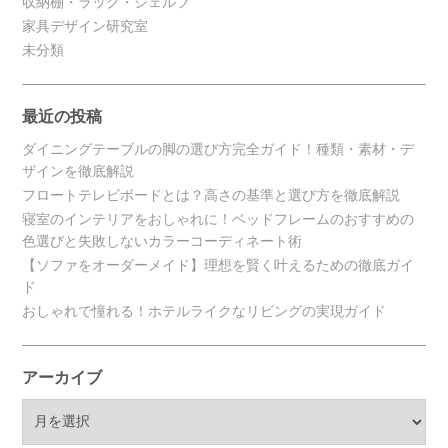
収納棚・ラック・シェルフ
家具デザイン研究室
未分類
最近の投稿
ダイニングテーブルの脚の選び方完全ガイド！種類・素材・デ
ザインを徹底解説
フロートテレビボードとは？高さの基準と選び方を徹底解説
寝室のインテリアをおしゃれに！ベッドフレームのおすすめの
色選びと失敗しないカラーコーディネート術
【ソファをオーダーメイド】理想を賢く叶えるための徹底ガイ
ド
おしゃれで憧れる！ホテルライクなリビングの実現ガイド
アーカイブ
ア
ー