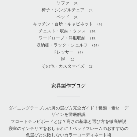
ソファ
(0)
椅子・シングルチェア
(1)
ベッド
(0)
キッチン・台所・キャビネット
(6)
チェスト・収納・タンス
(20)
ワードローブ・洋服収納
(19)
収納棚・ラック・シェルフ
(24)
ドレッサー
(4)
脚
(1)
その他・カスタマイズ
(2)
家具製作ブログ
ダイニングテーブルの脚の選び方完全ガイド！種類・素材・デ
ザインを徹底解説
フロートテレビボードとは？高さの基準と選び方を徹底解説
寝室のインテリアをおしゃれに！ベッドフレームのおすすめの
色選びと失敗しないカラーコーディネート術