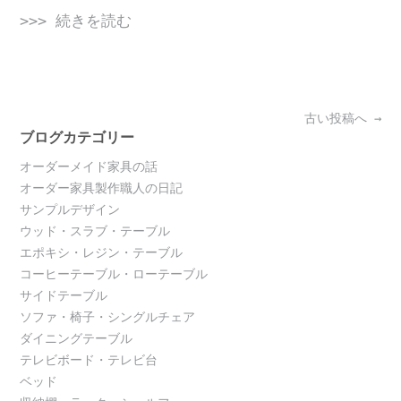
>>> 続きを読む
Posts
古い投稿へ
→
navigation
ブログカテゴリー
オーダーメイド家具の話
オーダー家具製作職人の日記
サンプルデザイン
ウッド・スラブ・テーブル
エポキシ・レジン・テーブル
コーヒーテーブル・ローテーブル
サイドテーブル
ソファ・椅子・シングルチェア
ダイニングテーブル
テレビボード・テレビ台
ベッド