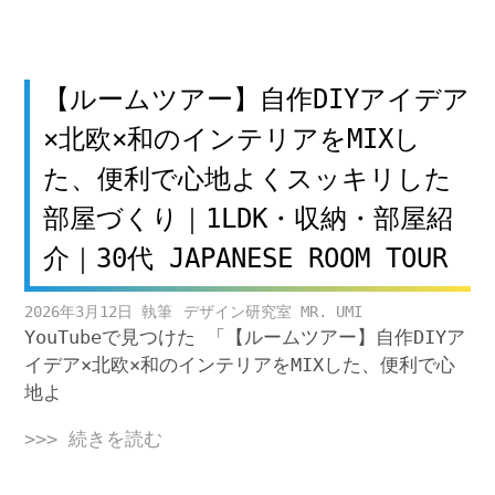
【ルームツアー】自作DIYアイデア
×北欧×和のインテリアをMIXし
た、便利で心地よくスッキリした
部屋づくり｜1LDK・収納・部屋紹
介｜30代 JAPANESE ROOM TOUR
2026年3月12日
デザイン研究室 MR. UMI
YouTubeで見つけた 「【ルームツアー】自作DIYア
イデア×北欧×和のインテリアをMIXした、便利で心
地よ
>>> 続きを読む