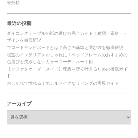
未分類
最近の投稿
ダイニングテーブルの脚の選び方完全ガイド！種類・素材・デ
ザインを徹底解説
フロートテレビボードとは？高さの基準と選び方を徹底解説
寝室のインテリアをおしゃれに！ベッドフレームのおすすめの
色選びと失敗しないカラーコーディネート術
【ソファをオーダーメイド】理想を賢く叶えるための徹底ガイ
ド
おしゃれで憧れる！ホテルライクなリビングの実現ガイド
アーカイブ
ア
ー
カ
イ