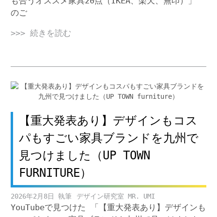
も合うオススメ家具20点（IKEA、楽天、無印）」
のご
>>> 続きを読む
【重大発表あり】デザインもコス
パもすごい家具ブランドを九州で
見つけました（UP TOWN
FURNITURE）
2026年2月8日
デザイン研究室 MR. UMI
YouTubeで見つけた 「【重大発表あり】デザインも