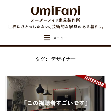
Skip
to
content
タグ:
デザイナー