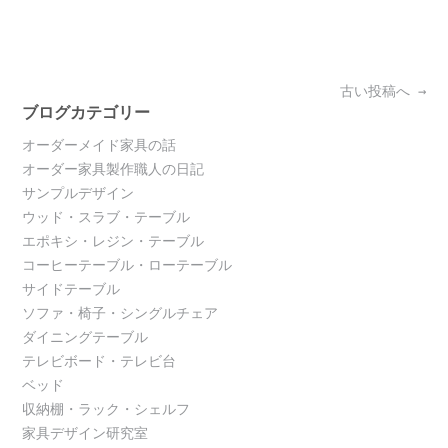
Posts
古い投稿へ
→
navigation
ブログカテゴリー
オーダーメイド家具の話
オーダー家具製作職人の日記
サンプルデザイン
ウッド・スラブ・テーブル
エポキシ・レジン・テーブル
コーヒーテーブル・ローテーブル
サイドテーブル
ソファ・椅子・シングルチェア
ダイニングテーブル
テレビボード・テレビ台
ベッド
収納棚・ラック・シェルフ
家具デザイン研究室