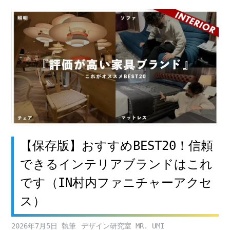
【保存版】おすすめBEST20！信頼
できるインテリアブランドはこれ
です（IN村内ファニチャーアクセ
ス）
2026年7月5日
デザイン研究室 MR. UMI