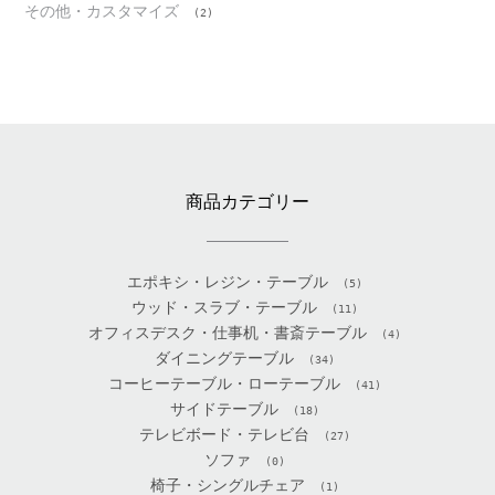
その他・カスタマイズ
(2)
商品カテゴリー
エポキシ・レジン・テーブル
(5)
ウッド・スラブ・テーブル
(11)
オフィスデスク・仕事机・書斎テーブル
(4)
ダイニングテーブル
(34)
コーヒーテーブル・ローテーブル
(41)
サイドテーブル
(18)
テレビボード・テレビ台
(27)
ソファ
(0)
椅子・シングルチェア
(1)