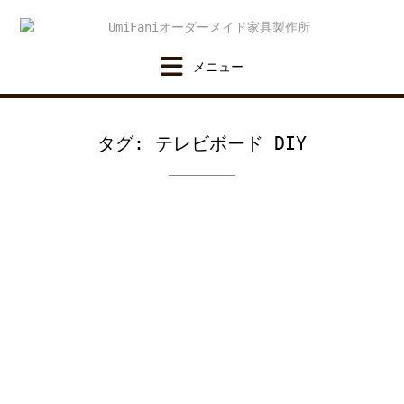
Skip
to
content
タグ:
テレビボード DIY