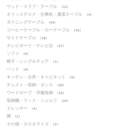
ウッド・スラブ・テーブル
(11)
オフィスデスク・仕事机・書斎テーブル
(4)
ダイニングテーブル
(34)
コーヒーテーブル・ローテーブル
(41)
サイドテーブル
(18)
テレビボード・テレビ台
(27)
ソファ
(0)
椅子・シングルチェア
(1)
ベッド
(0)
キッチン・台所・キャビネット
(6)
チェスト・収納・タンス
(20)
ワードローブ・洋服収納
(19)
収納棚・ラック・シェルフ
(24)
ドレッサー
(4)
脚
(1)
その他・カスタマイズ
(2)