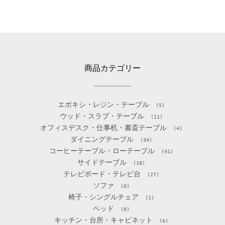
商品カテゴリー
エポキシ・レジン・テーブル
(5)
ウッド・スラブ・テーブル
(11)
オフィスデスク・仕事机・書斎テーブル
(4)
ダイニングテーブル
(34)
コーヒーテーブル・ローテーブル
(41)
サイドテーブル
(18)
テレビボード・テレビ台
(27)
ソファ
(0)
椅子・シングルチェア
(1)
ベッド
(0)
キッチン・台所・キャビネット
(6)