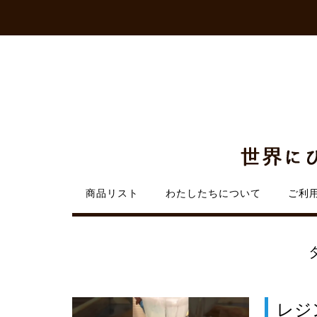
Skip
to
content
商品リスト
わたしたちについて
ご利
レジ