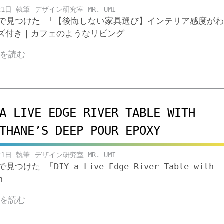
21日
デザイン研究室 MR. UMI
ubeで見つけた 「【後悔しない家具選び】インテリア感度が
ズ付き｜カフェのようなリビング
きを読む
A LIVE EDGE RIVER TABLE WITH
THANE’S DEEP POUR EPOXY
21日
デザイン研究室 MR. UMI
eで見つけた 「DIY a Live Edge River Table with
n
きを読む