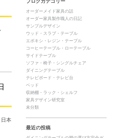
ブログカテゴリー
オーダーメイド家具の話
オーダー家具製作職人の日記
サンプルデザイン
ル
ウッド・スラブ・テーブル
エポキシ・レジン・テーブル
コーヒーテーブル・ローテーブル
サイドテーブル
ソファ・椅子・シングルチェア
ダイニングテーブル
テレビボード・テレビ台
日
ベッド
収納棚・ラック・シェルフ
家具デザイン研究室
未分類
(日本
最近の投稿
ダイニングテーブルの脚の選び方完全ガ