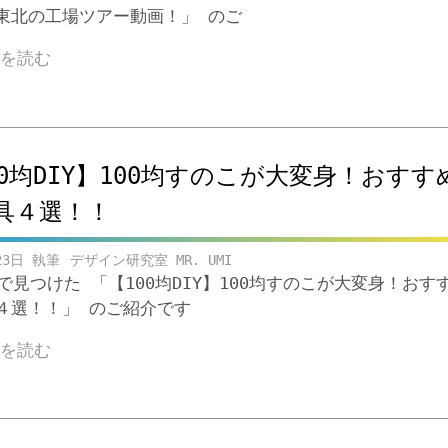
東北の工場ツアー動画！」 のご
きを読む
00均DIY】100均すのこが大変身！おすす
具４選！！
23日
デザイン研究室 MR. UMI
beで見つけた 「【100均DIY】100均すのこが大変身！おす
４選！！」 のご紹介です
きを読む