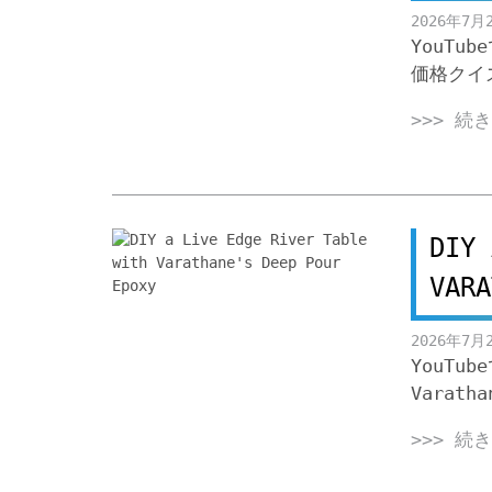
2026年7月
YouT
価格クイ
>>> 続
DIY 
VARA
2026年7月
YouTub
Varatha
>>> 続