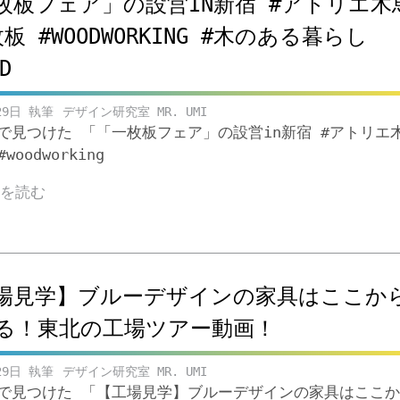
枚板フェア」の設営IN新宿 #アトリエ木
板 #WOODWORKING #木のある暮らし
D
29日
デザイン研究室 MR. UMI
beで見つけた 「「一枚板フェア」の設営in新宿 #アトリエ
woodworking
きを読む
場見学】ブルーデザインの家具はここか
る！東北の工場ツアー動画！
29日
デザイン研究室 MR. UMI
ubeで見つけた 「【工場見学】ブルーデザインの家具はここ