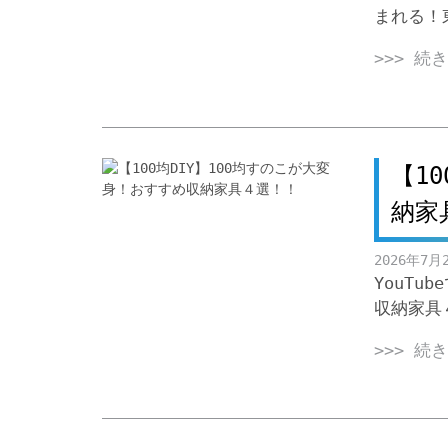
まれる！
>>> 続
【1
納家
2026年7月
YouTu
収納家具
>>> 続