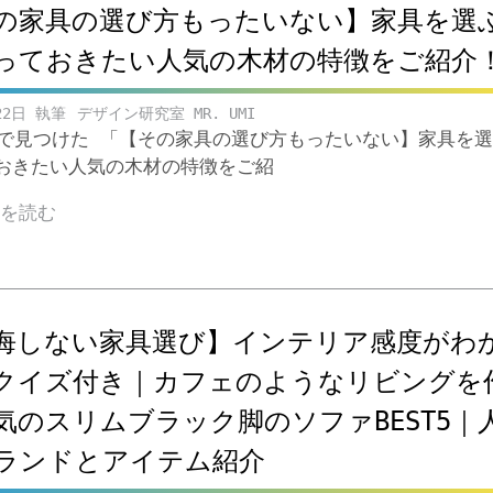
の家具の選び方もったいない】家具を選
っておきたい人気の木材の特徴をご紹介
22日
デザイン研究室 MR. UMI
ubeで見つけた 「【その家具の選び方もったいない】家具を
おきたい人気の木材の特徴をご紹
きを読む
悔しない家具選び】インテリア感度がわ
クイズ付き｜カフェのようなリビングを
気のスリムブラック脚のソファBEST5｜
ランドとアイテム紹介