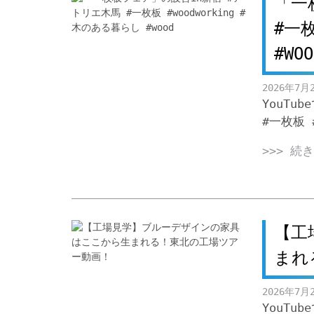
「一
#一枚
#WOO
2026年7月
YouTu
#一枚板 #
>>> 続
【工
まれ
2026年7月
YouT