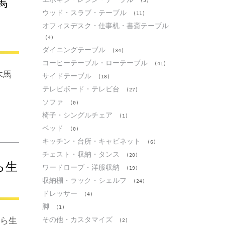
馬
(5)
ウッド・スラブ・テーブル
(11)
オフィスデスク・仕事机・書斎テーブル
(4)
ダイニングテーブル
(34)
コーヒーテーブル・ローテーブル
(41)
木馬
サイドテーブル
(18)
テレビボード・テレビ台
(27)
ソファ
(0)
椅子・シングルチェア
(1)
ベッド
(0)
キッチン・台所・キャビネット
(6)
チェスト・収納・タンス
(20)
ら生
ワードローブ・洋服収納
(19)
収納棚・ラック・シェルフ
(24)
ドレッサー
(4)
脚
(1)
その他・カスタマイズ
から生
(2)