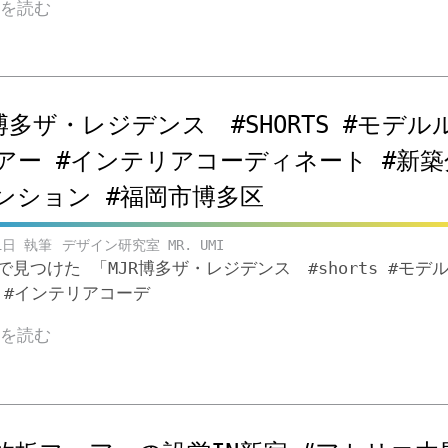
きを読む
R博多ザ・レジデンス #SHORTS #モデル
アー #インテリアコーディネート #新築
ンション #福岡市博多区
1日
デザイン研究室 MR. UMI
beで見つけた 「MJR博多ザ・レジデンス #shorts #モデ
 #インテリアコーデ
きを読む