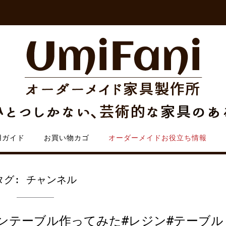
用ガイド
お買い物カゴ
オーダーメイドお役立ち情報
タグ:
チャンネル
ンテーブル作ってみた#レジン#テーブル