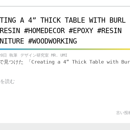
TING A 4” THICK TABLE WITH BURL
RESIN #HOMEDECOR #EPOXY #RESIN
NITURE #WOODWORKING
20日
デザイン研究室 MR. UMI
eで見つけた 「Creating a 4” Thick Table with Bur
きを読む
古い投