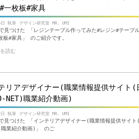
Y#一枚板#家具
5日
デザイン研究室 MR. UMI
ubeで見つけた 「レジンテーブル作ってみた#レジン#テーブ
一枚板#家具」 のご紹介です。
きを読む
テリアデザイナー(職業情報提供サイト(
O-NET)職業紹介動画)
2日
デザイン研究室 MR. UMI
ubeで見つけた 「インテリアデザイナー(職業情報提供サイト
T)職業紹介動画)」 のご