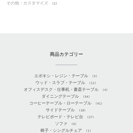
その他・カスタマイズ
(2)
商品カテゴリー
エポキシ・レジン・テーブル
(5)
ウッド・スラブ・テーブル
(11)
オフィスデスク・仕事机・書斎テーブル
(4)
ダイニングテーブル
(34)
コーヒーテーブル・ローテーブル
(41)
サイドテーブル
(18)
テレビボード・テレビ台
(27)
ソファ
(0)
椅子・シングルチェア
(1)