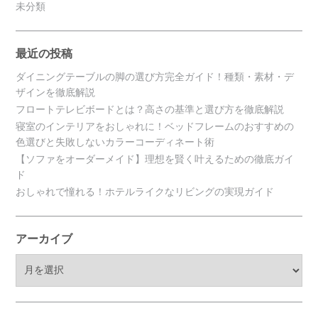
未分類
最近の投稿
ダイニングテーブルの脚の選び方完全ガイド！種類・素材・デ
ザインを徹底解説
フロートテレビボードとは？高さの基準と選び方を徹底解説
寝室のインテリアをおしゃれに！ベッドフレームのおすすめの
色選びと失敗しないカラーコーディネート術
【ソファをオーダーメイド】理想を賢く叶えるための徹底ガイ
ド
おしゃれで憧れる！ホテルライクなリビングの実現ガイド
アーカイブ
ア
ー
カ
イ