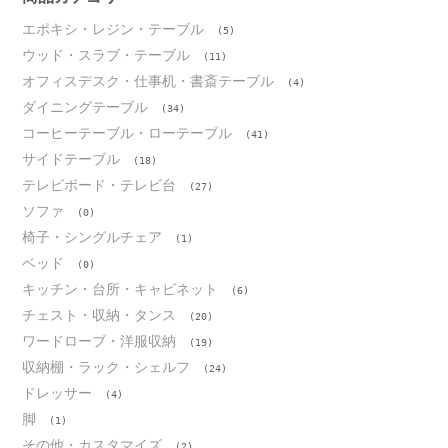
エポキシ・レジン・テーブル
(5)
ウッド・スラブ・テーブル
(11)
オフィスデスク・仕事机・書斎テーブル
(4)
ダイニングテーブル
(34)
コーヒーテーブル・ローテーブル
(41)
サイドテーブル
(18)
テレビボード・テレビ台
(27)
ソファ
(0)
椅子・シングルチェア
(1)
ベッド
(0)
キッチン・台所・キャビネット
(6)
チェスト・収納・タンス
(20)
ワードローブ・洋服収納
(19)
収納棚・ラック・シェルフ
(24)
ドレッサー
(4)
脚
(1)
その他・カスタマイズ
(2)