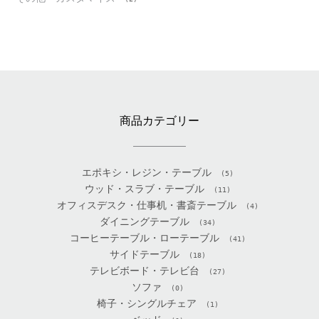
商品カテゴリー
エポキシ・レジン・テーブル
(5)
ウッド・スラブ・テーブル
(11)
オフィスデスク・仕事机・書斎テーブル
(4)
ダイニングテーブル
(34)
コーヒーテーブル・ローテーブル
(41)
サイドテーブル
(18)
テレビボード・テレビ台
(27)
ソファ
(0)
椅子・シングルチェア
(1)