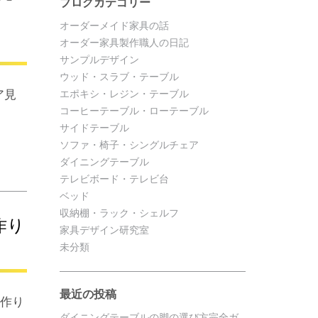
ブログカテゴリー
オーダーメイド家具の話
オーダー家具製作職人の日記
サンプルデザイン
ウッド・スラブ・テーブル
ア見
エポキシ・レジン・テーブル
コーヒーテーブル・ローテーブル
サイドテーブル
ソファ・椅子・シングルチェア
ダイニングテーブル
テレビボード・テレビ台
ベッド
収納棚・ラック・シェルフ
作り
家具デザイン研究室
未分類
最近の投稿
屋作り
ダイニングテーブルの脚の選び方完全ガ