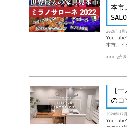
本市
SALO
2026年1月
YouTu
本市。イ
>>> 続
［一
のコ
2024年12
YouT