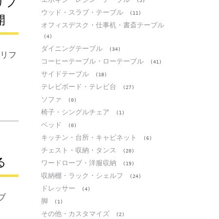
リフ
(5)
ウッド・スラブ・テーブル
(11)
開
オフィスデスク・仕事机・書斎テーブル
(4)
ダイニングテーブル
(34)
胆リフ
コーヒーテーブル・ローテーブル
(41)
サイドテーブル
(18)
テレビボード・テレビ台
(27)
ソファ
(0)
椅子・シングルチェア
(1)
ベッド
(0)
キッチン・台所・キャビネット
(6)
ブ
チェスト・収納・タンス
(20)
る
ワードローブ・洋服収納
(19)
収納棚・ラック・シェルフ
(24)
ドレッサー
(4)
ブ
脚
(1)
その他・カスタマイズ
(2)