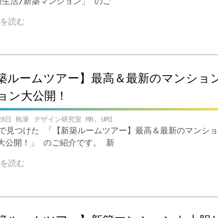
新生活/新築マンション」 のご
きを読む
築ルームツアー】最高＆最新のマンショ
ョン大公開！
28日
デザイン研究室 MR. UMI
ubeで見つけた 「【新築ルームツアー】最高＆最新のマンシ
大公開！」 のご紹介です。 新
きを読む