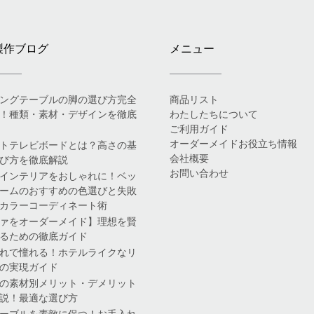
製作ブログ
メニュー
ングテーブルの脚の選び方完全
商品リスト
！種類・素材・デザインを徹底
わたしたちについて
ご利用ガイド
オーダーメイドお役立ち情報
トテレビボードとは？高さの基
会社概要
び方を徹底解説
お問い合わせ
インテリアをおしゃれに！ベッ
ームのおすすめの色選びと失敗
カラーコーディネート術
ァをオーダーメイド】理想を賢
るための徹底ガイド
れで憧れる！ホテルライクなリ
の実現ガイド
の素材別メリット・デメリット
説！最適な選び方