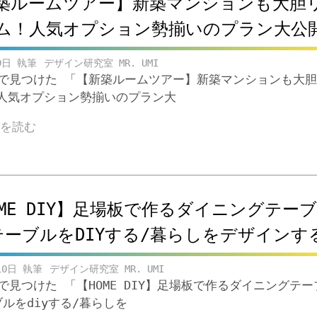
築ルームツアー】新築マンションも大胆
ム！人気オプション勢揃いのプラン大公
9日
デザイン研究室 MR. UMI
ubeで見つけた 「【新築ルームツアー】新築マンションも大
人気オプション勢揃いのプラン大
きを読む
OME DIY】足場板で作るダイニングテー
テーブルをDIYする/暮らしをデザインす
10日
デザイン研究室 MR. UMI
beで見つけた 「【HOME DIY】足場板で作るダイニングテー
ブルをdiyする/暮らしを