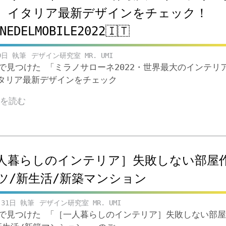
。イタリア最新デザインをチェック！
NEDELMOBILE2022🇮🇹
9日
デザイン研究室 MR. UMI
beで見つけた 「ミラノサローネ2022・世界最大のインテリ
タリア最新デザインをチェック
きを読む
人暮らしのインテリア］失敗しない部屋
ツ/新生活/新築マンション
月31日
デザイン研究室 MR. UMI
ubeで見つけた 「［一人暮らしのインテリア］失敗しない部