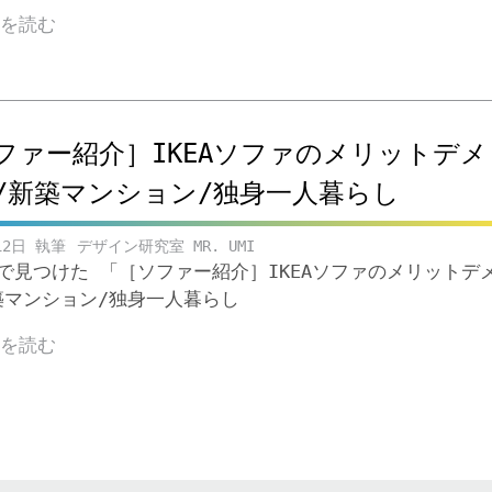
きを読む
ファー紹介］IKEAソファのメリットデメ
/新築マンション/独身一人暮らし
12日
デザイン研究室 MR. UMI
beで見つけた 「［ソファー紹介］IKEAソファのメリットデ
築マンション/独身一人暮らし
きを読む