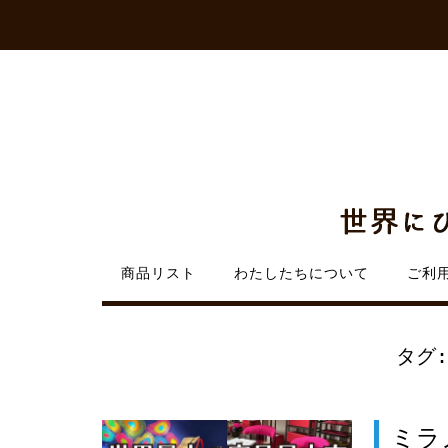
Skip
to
content
商品リスト
わたしたちについて
ご利
タグ
ミラ