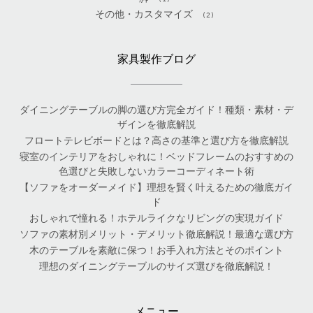
その他・カスタマイズ
(2)
家具製作ブログ
ダイニングテーブルの脚の選び方完全ガイド！種類・素材・デ
ザインを徹底解説
フロートテレビボードとは？高さの基準と選び方を徹底解説
寝室のインテリアをおしゃれに！ベッドフレームのおすすめの
色選びと失敗しないカラーコーディネート術
【ソファをオーダーメイド】理想を賢く叶えるための徹底ガイ
ド
おしゃれで憧れる！ホテルライクなリビングの実現ガイド
ソファの素材別メリット・デメリット徹底解説！最適な選び方
木のテーブルを素敵に保つ！お手入れ方法とそのポイント
理想のダイニングテーブルのサイズ選びを徹底解説！
メニュー