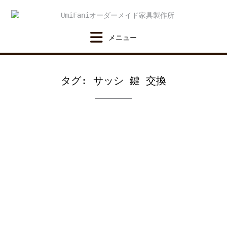
Skip
to
content
タグ:
サッシ 鍵 交換