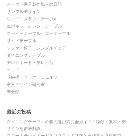
オーダー家具製作職人の日記
サンプルデザイン
ウッド・スラブ・テーブル
エポキシ・レジン・テーブル
コーヒーテーブル・ローテーブル
サイドテーブル
ソファ・椅子・シングルチェア
ダイニングテーブル
テレビボード・テレビ台
ベッド
収納棚・ラック・シェルフ
家具デザイン研究室
未分類
最近の投稿
ダイニングテーブルの脚の選び方完全ガイド！種類・素材・デ
ザインを徹底解説
フロートテレビボードとは？高さの基準と選び方を徹底解説