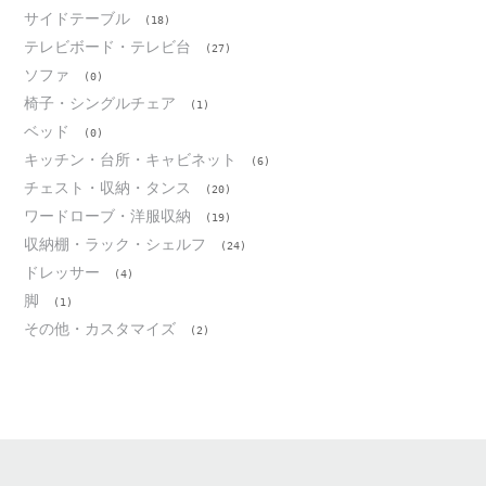
サイドテーブル
(18)
テレビボード・テレビ台
(27)
ソファ
(0)
椅子・シングルチェア
(1)
ベッド
(0)
キッチン・台所・キャビネット
(6)
チェスト・収納・タンス
(20)
ワードローブ・洋服収納
(19)
収納棚・ラック・シェルフ
(24)
ドレッサー
(4)
脚
(1)
その他・カスタマイズ
(2)