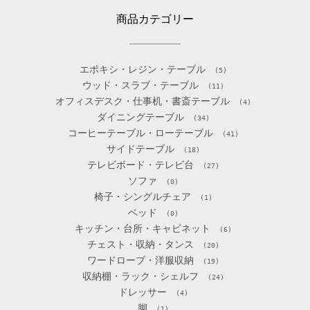
商品カテゴリー
エポキシ・レジン・テーブル
(5)
ウッド・スラブ・テーブル
(11)
オフィスデスク・仕事机・書斎テーブル
(4)
ダイニングテーブル
(34)
コーヒーテーブル・ローテーブル
(41)
サイドテーブル
(18)
テレビボード・テレビ台
(27)
ソファ
(0)
椅子・シングルチェア
(1)
ベッド
(0)
キッチン・台所・キャビネット
(6)
チェスト・収納・タンス
(20)
ワードローブ・洋服収納
(19)
収納棚・ラック・シェルフ
(24)
ドレッサー
(4)
脚
(1)