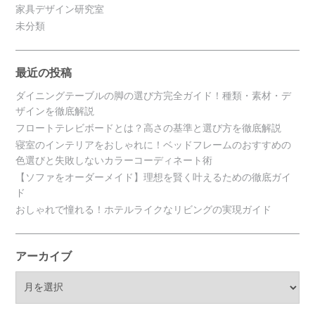
家具デザイン研究室
未分類
最近の投稿
ダイニングテーブルの脚の選び方完全ガイド！種類・素材・デ
ザインを徹底解説
フロートテレビボードとは？高さの基準と選び方を徹底解説
寝室のインテリアをおしゃれに！ベッドフレームのおすすめの
色選びと失敗しないカラーコーディネート術
【ソファをオーダーメイド】理想を賢く叶えるための徹底ガイ
ド
おしゃれで憧れる！ホテルライクなリビングの実現ガイド
アーカイブ
ア
ー
カ