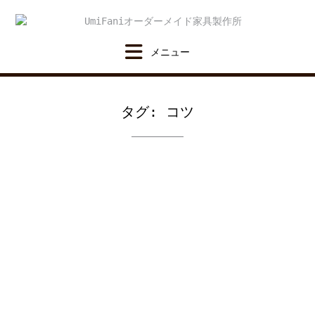
Skip
to
content
タグ:
コツ