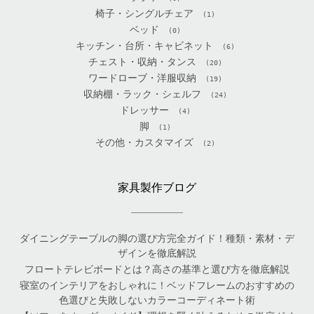
椅子・シングルチェア
(1)
ベッド
(0)
キッチン・台所・キャビネット
(6)
チェスト・収納・タンス
(20)
ワードローブ・洋服収納
(19)
収納棚・ラック・シェルフ
(24)
ドレッサー
(4)
脚
(1)
その他・カスタマイズ
(2)
家具製作ブログ
ダイニングテーブルの脚の選び方完全ガイド！種類・素材・デ
ザインを徹底解説
フロートテレビボードとは？高さの基準と選び方を徹底解説
寝室のインテリアをおしゃれに！ベッドフレームのおすすめの
色選びと失敗しないカラーコーディネート術