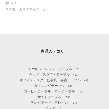
脚
(1)
その他・カスタマイズ
(2)
商品カテゴリー
エポキシ・レジン・テーブル
(5)
ウッド・スラブ・テーブル
(11)
オフィスデスク・仕事机・書斎テーブル
(4)
ダイニングテーブル
(34)
コーヒーテーブル・ローテーブル
(41)
サイドテーブル
(18)
テレビボード・テレビ台
(27)
ソファ
(0)