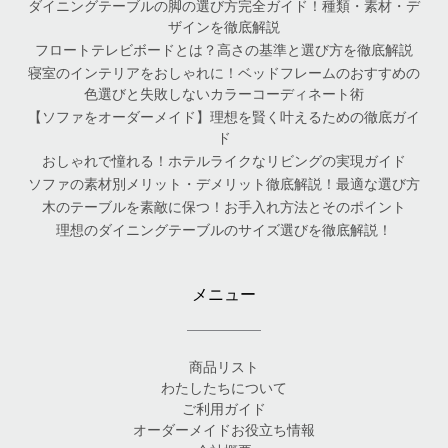
ダイニングテーブルの脚の選び方完全ガイド！種類・素材・デ
ザインを徹底解説
フロートテレビボードとは？高さの基準と選び方を徹底解説
寝室のインテリアをおしゃれに！ベッドフレームのおすすめの
色選びと失敗しないカラーコーディネート術
【ソファをオーダーメイド】理想を賢く叶えるための徹底ガイ
ド
おしゃれで憧れる！ホテルライクなリビングの実現ガイド
ソファの素材別メリット・デメリット徹底解説！最適な選び方
木のテーブルを素敵に保つ！お手入れ方法とそのポイント
理想のダイニングテーブルのサイズ選びを徹底解説！
メニュー
商品リスト
わたしたちについて
ご利用ガイド
オーダーメイドお役立ち情報