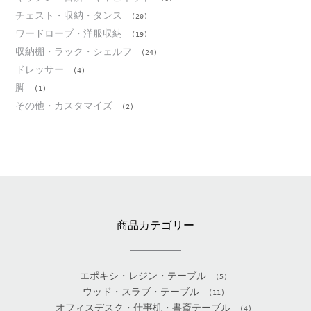
チェスト・収納・タンス
(20)
ワードローブ・洋服収納
(19)
収納棚・ラック・シェルフ
(24)
ドレッサー
(4)
脚
(1)
その他・カスタマイズ
(2)
商品カテゴリー
エポキシ・レジン・テーブル
(5)
ウッド・スラブ・テーブル
(11)
オフィスデスク・仕事机・書斎テーブル
(4)