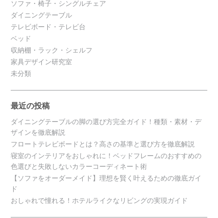
ソファ・椅子・シングルチェア
ダイニングテーブル
テレビボード・テレビ台
ベッド
収納棚・ラック・シェルフ
家具デザイン研究室
未分類
最近の投稿
ダイニングテーブルの脚の選び方完全ガイド！種類・素材・デ
ザインを徹底解説
フロートテレビボードとは？高さの基準と選び方を徹底解説
寝室のインテリアをおしゃれに！ベッドフレームのおすすめの
色選びと失敗しないカラーコーディネート術
【ソファをオーダーメイド】理想を賢く叶えるための徹底ガイ
ド
おしゃれで憧れる！ホテルライクなリビングの実現ガイド