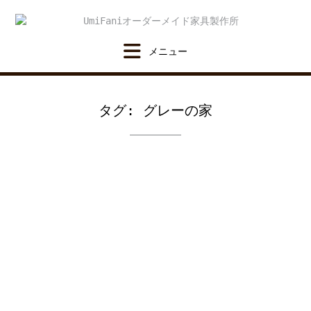
Skip
to
content
タグ:
グレーの家