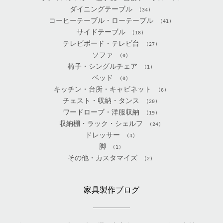
ダイニングテーブル
(34)
コーヒーテーブル・ローテーブル
(41)
サイドテーブル
(18)
テレビボード・テレビ台
(27)
ソファ
(0)
椅子・シングルチェア
(1)
ベッド
(0)
キッチン・台所・キャビネット
(6)
チェスト・収納・タンス
(20)
ワードローブ・洋服収納
(19)
収納棚・ラック・シェルフ
(24)
ドレッサー
(4)
脚
(1)
その他・カスタマイズ
(2)
家具製作ブログ