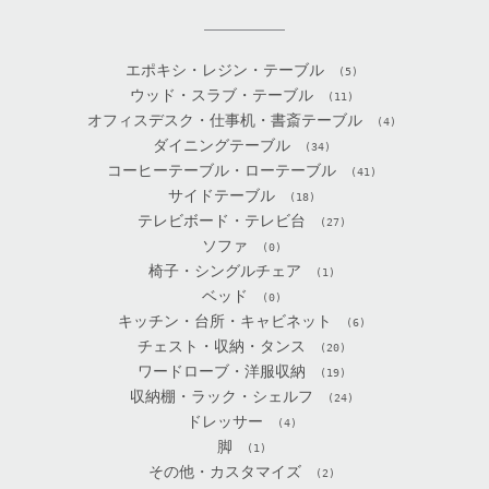
エポキシ・レジン・テーブル
(5)
ウッド・スラブ・テーブル
(11)
オフィスデスク・仕事机・書斎テーブル
(4)
ダイニングテーブル
(34)
コーヒーテーブル・ローテーブル
(41)
サイドテーブル
(18)
テレビボード・テレビ台
(27)
ソファ
(0)
椅子・シングルチェア
(1)
ベッド
(0)
キッチン・台所・キャビネット
(6)
チェスト・収納・タンス
(20)
ワードローブ・洋服収納
(19)
収納棚・ラック・シェルフ
(24)
ドレッサー
(4)
脚
(1)
その他・カスタマイズ
(2)