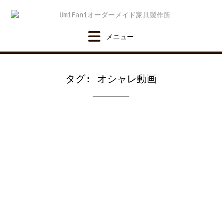
Skip
to
content
タグ:
オシャレ動画