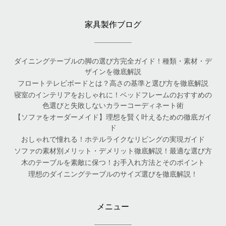
家具製作ブログ
ダイニングテーブルの脚の選び方完全ガイド！種類・素材・デ
ザインを徹底解説
フロートテレビボードとは？高さの基準と選び方を徹底解説
寝室のインテリアをおしゃれに！ベッドフレームのおすすめの
色選びと失敗しないカラーコーディネート術
【ソファをオーダーメイド】理想を賢く叶えるための徹底ガイ
ド
おしゃれで憧れる！ホテルライクなリビングの実現ガイド
ソファの素材別メリット・デメリット徹底解説！最適な選び方
木のテーブルを素敵に保つ！お手入れ方法とそのポイント
理想のダイニングテーブルのサイズ選びを徹底解説！
メニュー