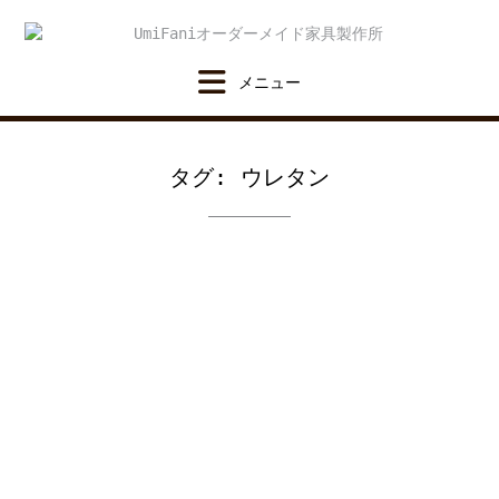
Skip
to
content
タグ:
ウレタン