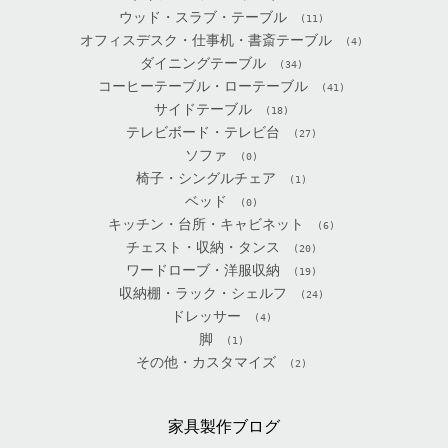
ウッド・スラブ・テーブル
(11)
オフィスデスク・仕事机・書斎テーブル
(4)
ダイニングテーブル
(34)
コーヒーテーブル・ローテーブル
(41)
サイドテーブル
(18)
テレビボード・テレビ台
(27)
ソファ
(0)
椅子・シングルチェア
(1)
ベッド
(0)
キッチン・台所・キャビネット
(6)
チェスト・収納・タンス
(20)
ワードローブ・洋服収納
(19)
収納棚・ラック・シェルフ
(24)
ドレッサー
(4)
脚
(1)
その他・カスタマイズ
(2)
家具製作ブログ