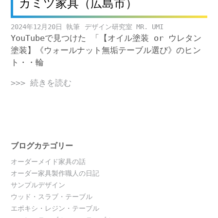
カミツ家具（広島市）
2024年12月20日
デザイン研究室 MR. UMI
YouTubeで見つけた 「【オイル塗装 or ウレタン
塗装】《ウォールナット無垢テーブル選び》のヒン
ト・・輪
>>> 続きを読む
ブログカテゴリー
オーダーメイド家具の話
オーダー家具製作職人の日記
サンプルデザイン
ウッド・スラブ・テーブル
エポキシ・レジン・テーブル