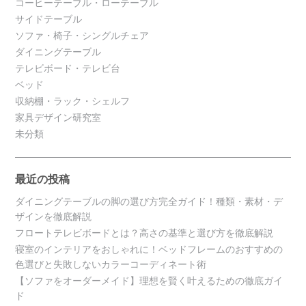
コーヒーテーブル・ローテーブル
サイドテーブル
ソファ・椅子・シングルチェア
ダイニングテーブル
テレビボード・テレビ台
ベッド
収納棚・ラック・シェルフ
家具デザイン研究室
未分類
最近の投稿
ダイニングテーブルの脚の選び方完全ガイド！種類・素材・デ
ザインを徹底解説
フロートテレビボードとは？高さの基準と選び方を徹底解説
寝室のインテリアをおしゃれに！ベッドフレームのおすすめの
色選びと失敗しないカラーコーディネート術
【ソファをオーダーメイド】理想を賢く叶えるための徹底ガイ
ド