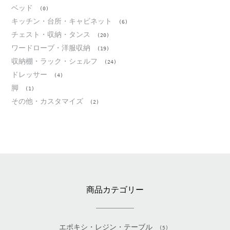
ベッド
(0)
キッチン・台所・キャビネット
(6)
チェスト・収納・タンス
(20)
ワードローブ・洋服収納
(19)
収納棚・ラック・シェルフ
(24)
ドレッサー
(4)
脚
(1)
その他・カスタマイズ
(2)
商品カテゴリー
エポキシ・レジン・テーブル
(5)