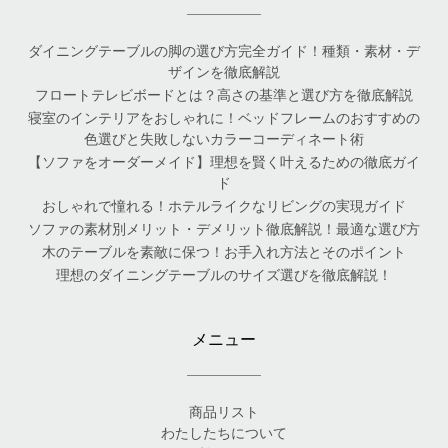
ダイニングテーブルの脚の選び方完全ガイド！種類・素材・デ
ザインを徹底解説
フロートテレビボードとは？高さの基準と選び方を徹底解説
寝室のインテリアをおしゃれに！ベッドフレームのおすすめの
色選びと失敗しないカラーコーディネート術
【ソファをオーダーメイド】理想を賢く叶えるための徹底ガイ
ド
おしゃれで憧れる！ホテルライクなリビングの実現ガイド
ソファの素材別メリット・デメリット徹底解説！最適な選び方
木のテーブルを素敵に保つ！お手入れ方法とそのポイント
理想のダイニングテーブルのサイズ選びを徹底解説！
メニュー
商品リスト
わたしたちについて