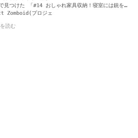
beで見つけた 「#14 おしゃれ家具収納！寝室には銃を…
ct Zomboid(プロジェ
きを読む