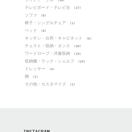
(18)
テレビボード・テレビ台
(27)
ソファ
(0)
椅子・シングルチェア
(1)
ベッド
(0)
キッチン・台所・キャビネット
(6)
チェスト・収納・タンス
(20)
ワードローブ・洋服収納
(19)
収納棚・ラック・シェルフ
(24)
ドレッサー
(4)
脚
(1)
その他・カスタマイズ
(2)
INSTAGRAM