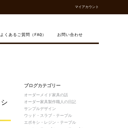
マイアカウント
よくあるご質問（FAQ）
お問い合わせ
ブログカテゴリー
オーダーメイド家具の話
クシ
オーダー家具製作職人の日記
サンプルデザイン
ウッド・スラブ・テーブル
エポキシ・レジン・テーブル