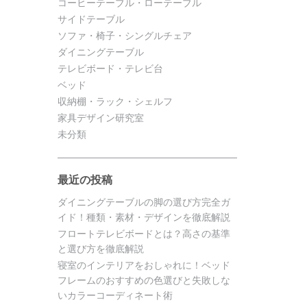
コーヒーテーブル・ローテーブル
サイドテーブル
ソファ・椅子・シングルチェア
ダイニングテーブル
テレビボード・テレビ台
ベッド
収納棚・ラック・シェルフ
家具デザイン研究室
未分類
最近の投稿
ダイニングテーブルの脚の選び方完全ガ
イド！種類・素材・デザインを徹底解説
フロートテレビボードとは？高さの基準
と選び方を徹底解説
寝室のインテリアをおしゃれに！ベッド
フレームのおすすめの色選びと失敗しな
いカラーコーディネート術