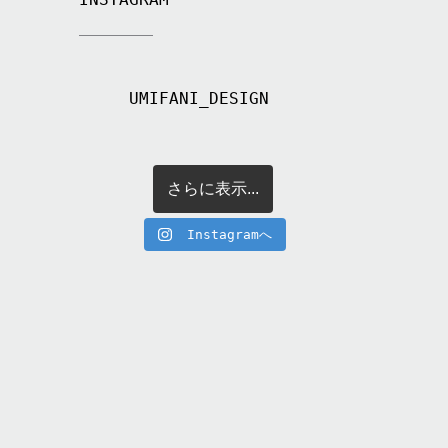
UMIFANI_DESIGN
さらに表示...
Instagramへ