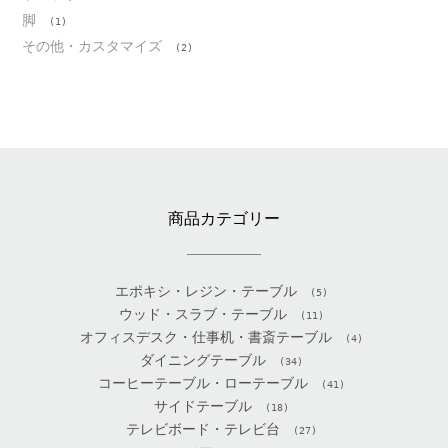
脚
(1)
その他・カスタマイズ
(2)
商品カテゴリー
エポキシ・レジン・テーブル
(5)
ウッド・スラブ・テーブル
(11)
オフィスデスク・仕事机・書斎テーブル
(4)
ダイニングテーブル
(34)
コーヒーテーブル・ローテーブル
(41)
サイドテーブル
(18)
テレビボード・テレビ台
(27)