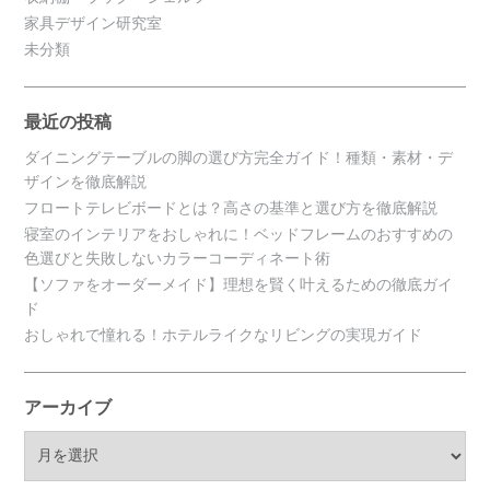
家具デザイン研究室
未分類
最近の投稿
ダイニングテーブルの脚の選び方完全ガイド！種類・素材・デ
ザインを徹底解説
フロートテレビボードとは？高さの基準と選び方を徹底解説
寝室のインテリアをおしゃれに！ベッドフレームのおすすめの
色選びと失敗しないカラーコーディネート術
【ソファをオーダーメイド】理想を賢く叶えるための徹底ガイ
ド
おしゃれで憧れる！ホテルライクなリビングの実現ガイド
アーカイブ
ア
ー
カ