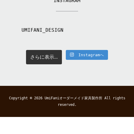
INSTAGRAM
UMIFANI_DESIGN
Instagramへ
さらに表示...
Copyright © 2026
UmiFaniオーダーメイド家具製作所
All rights
reserved.