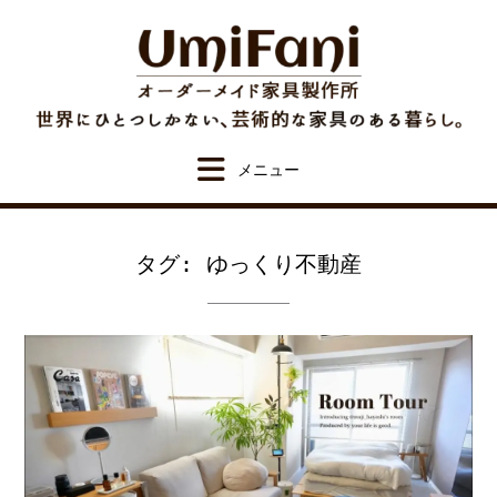
Skip
to
content
タグ:
ゆっくり不動産