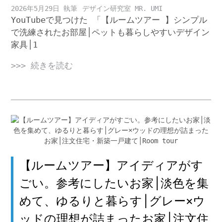
2026年5月29日
デザイン研究室 MR. UMI
YouTubeで見つけた 「【ルームツアー 】シンプル
で洗練されたお部屋│ペットも暮らしやすいデザイン
家具│1
>>> 続きを読む
【ルームツアー】アイディアがす
ごい。参考にしたいお家│淡色を集
めて、ゆるりと暮らす│グレー×ウ
ッドの理想が詰まったお家│注文住