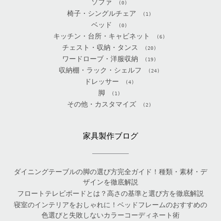
ソファ
(0)
椅子・シングルチェア
(1)
ベッド
(0)
キッチン・台所・キャビネット
(6)
チェスト・収納・タンス
(20)
ワードローブ・洋服収納
(19)
収納棚・ラック・シェルフ
(24)
ドレッサー
(4)
脚
(1)
その他・カスタマイズ
(2)
家具製作ブログ
ダイニングテーブルの脚の選び方完全ガイド！種類・素材・デ
ザインを徹底解説
フロートテレビボードとは？高さの基準と選び方を徹底解説
寝室のインテリアをおしゃれに！ベッドフレームのおすすめの
色選びと失敗しないカラーコーディネート術