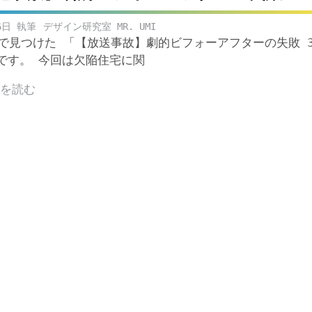
6日
デザイン研究室 MR. UMI
ubeで見つけた 「【放送事故】劇的ビフォーアフターの失敗 
です。 今回は欠陥住宅に関
きを読む