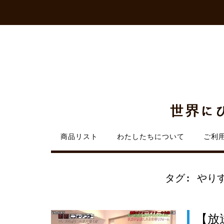
Skip
to
content
商品リスト
わたしたちについて
ご利
タグ:
やりす
【放