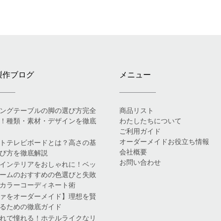
製作ブログ
メニュー
ングテーブルの脚の選び方完全
商品リスト
！種類・素材・デザインを徹底
わたしたちについて
ご利用ガイド
オーダーメイドお役立ち情報
トテレビボードとは？高さの基
会社概要
び方を徹底解説
お問い合わせ
インテリアをおしゃれに！ベッ
ームのおすすめの色選びと失敗
カラーコーディネート術
ァをオーダーメイド】理想を賢
るための徹底ガイド
れで憧れる！ホテルライクなリ