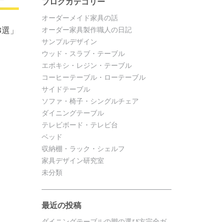
ブログカテゴリー
オーダーメイド家具の話
3選」
オーダー家具製作職人の日記
サンプルデザイン
ウッド・スラブ・テーブル
エポキシ・レジン・テーブル
コーヒーテーブル・ローテーブル
サイドテーブル
ソファ・椅子・シングルチェア
ダイニングテーブル
テレビボード・テレビ台
ベッド
収納棚・ラック・シェルフ
家具デザイン研究室
未分類
最近の投稿
ダイニングテーブルの脚の選び方完全ガ