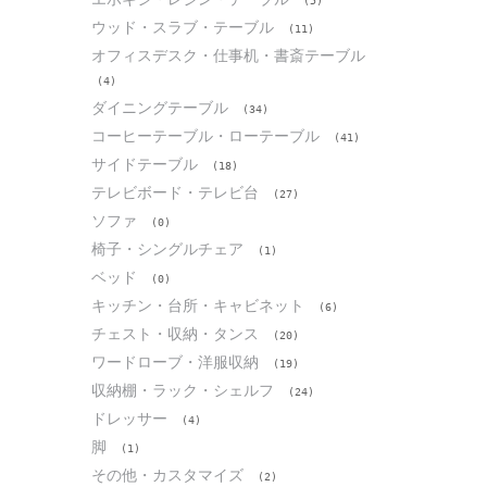
(5)
ウッド・スラブ・テーブル
(11)
オフィスデスク・仕事机・書斎テーブル
(4)
ダイニングテーブル
(34)
コーヒーテーブル・ローテーブル
(41)
サイドテーブル
(18)
テレビボード・テレビ台
(27)
ソファ
(0)
椅子・シングルチェア
(1)
ベッド
(0)
キッチン・台所・キャビネット
(6)
チェスト・収納・タンス
(20)
ワードローブ・洋服収納
(19)
収納棚・ラック・シェルフ
(24)
ドレッサー
(4)
脚
(1)
その他・カスタマイズ
(2)