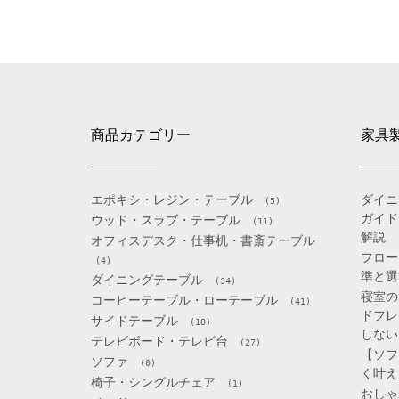
商品カテゴリー
家具
エポキシ・レジン・テーブル
ダイニ
(5)
ガイド
ウッド・スラブ・テーブル
(11)
解説
オフィスデスク・仕事机・書斎テーブル
フロー
(4)
準と選
ダイニングテーブル
(34)
寝室の
コーヒーテーブル・ローテーブル
(41)
ドフレ
サイドテーブル
(18)
しない
テレビボード・テレビ台
(27)
【ソフ
ソファ
(0)
く叶え
椅子・シングルチェア
(1)
おしゃ