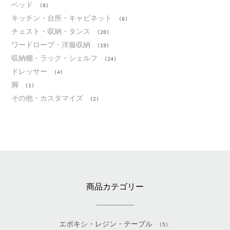
ベッド
(0)
キッチン・台所・キャビネット
(6)
チェスト・収納・タンス
(20)
ワードローブ・洋服収納
(19)
収納棚・ラック・シェルフ
(24)
ドレッサー
(4)
脚
(1)
その他・カスタマイズ
(2)
商品カテゴリー
エポキシ・レジン・テーブル
(5)