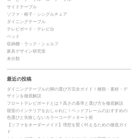
サイドテーブル
ソファ・椅子・シングルチェア
ダイニングテーブル
テレビボード・テレビ台
ベッド
収納棚・ラック・シェルフ
家具デザイン研究室
未分類
最近の投稿
ダイニングテーブルの脚の選び方完全ガイド！種類・素材・デ
ザインを徹底解説
フロートテレビボードとは？高さの基準と選び方を徹底解説
寝室のインテリアをおしゃれに！ベッドフレームのおすすめの
色選びと失敗しないカラーコーディネート術
【ソファをオーダーメイド】理想を賢く叶えるための徹底ガイ
ド