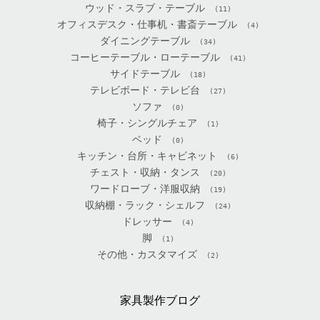
ウッド・スラブ・テーブル
(11)
オフィスデスク・仕事机・書斎テーブル
(4)
ダイニングテーブル
(34)
コーヒーテーブル・ローテーブル
(41)
サイドテーブル
(18)
テレビボード・テレビ台
(27)
ソファ
(0)
椅子・シングルチェア
(1)
ベッド
(0)
キッチン・台所・キャビネット
(6)
チェスト・収納・タンス
(20)
ワードローブ・洋服収納
(19)
収納棚・ラック・シェルフ
(24)
ドレッサー
(4)
脚
(1)
その他・カスタマイズ
(2)
家具製作ブログ