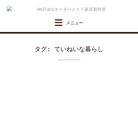
Skip
to
content
タグ:
ていねいな暮らし