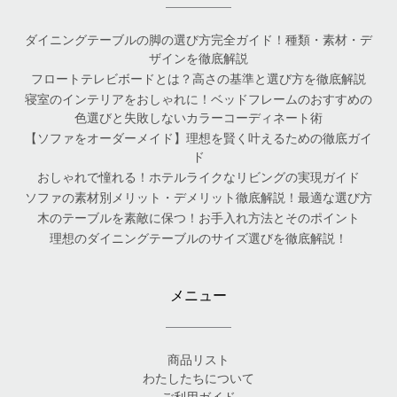
ダイニングテーブルの脚の選び方完全ガイド！種類・素材・デ
ザインを徹底解説
フロートテレビボードとは？高さの基準と選び方を徹底解説
寝室のインテリアをおしゃれに！ベッドフレームのおすすめの
色選びと失敗しないカラーコーディネート術
【ソファをオーダーメイド】理想を賢く叶えるための徹底ガイ
ド
おしゃれで憧れる！ホテルライクなリビングの実現ガイド
ソファの素材別メリット・デメリット徹底解説！最適な選び方
木のテーブルを素敵に保つ！お手入れ方法とそのポイント
理想のダイニングテーブルのサイズ選びを徹底解説！
メニュー
商品リスト
わたしたちについて