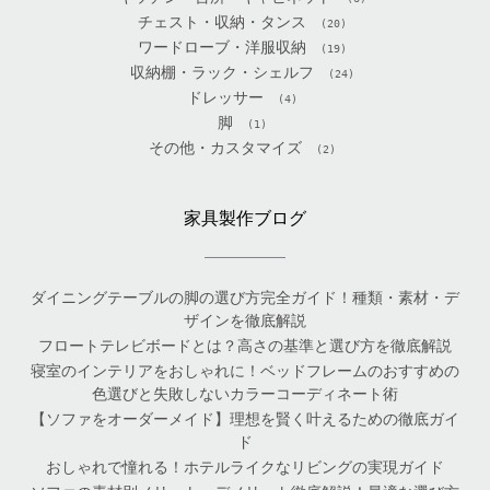
チェスト・収納・タンス
(20)
ワードローブ・洋服収納
(19)
収納棚・ラック・シェルフ
(24)
ドレッサー
(4)
脚
(1)
その他・カスタマイズ
(2)
家具製作ブログ
ダイニングテーブルの脚の選び方完全ガイド！種類・素材・デ
ザインを徹底解説
フロートテレビボードとは？高さの基準と選び方を徹底解説
寝室のインテリアをおしゃれに！ベッドフレームのおすすめの
色選びと失敗しないカラーコーディネート術
【ソファをオーダーメイド】理想を賢く叶えるための徹底ガイ
ド
おしゃれで憧れる！ホテルライクなリビングの実現ガイド