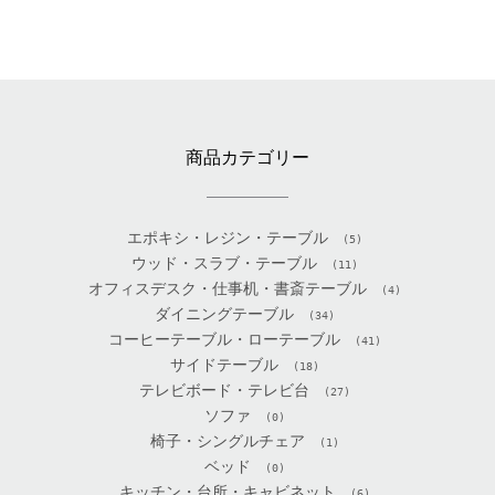
商品カテゴリー
エポキシ・レジン・テーブル
(5)
ウッド・スラブ・テーブル
(11)
オフィスデスク・仕事机・書斎テーブル
(4)
ダイニングテーブル
(34)
コーヒーテーブル・ローテーブル
(41)
サイドテーブル
(18)
テレビボード・テレビ台
(27)
ソファ
(0)
椅子・シングルチェア
(1)
ベッド
(0)
キッチン・台所・キャビネット
(6)