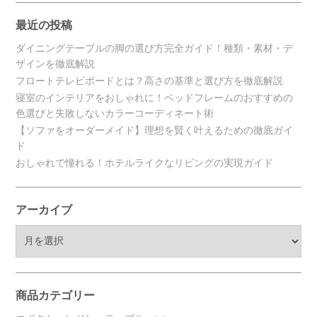
最近の投稿
ダイニングテーブルの脚の選び方完全ガイド！種類・素材・デ
ザインを徹底解説
フロートテレビボードとは？高さの基準と選び方を徹底解説
寝室のインテリアをおしゃれに！ベッドフレームのおすすめの
色選びと失敗しないカラーコーディネート術
【ソファをオーダーメイド】理想を賢く叶えるための徹底ガイ
ド
おしゃれで憧れる！ホテルライクなリビングの実現ガイド
アーカイブ
ア
ー
カ
イ
ブ
商品カテゴリー