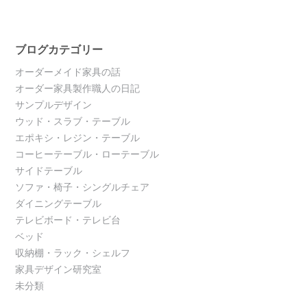
ブログカテゴリー
オーダーメイド家具の話
オーダー家具製作職人の日記
サンプルデザイン
ウッド・スラブ・テーブル
エポキシ・レジン・テーブル
コーヒーテーブル・ローテーブル
サイドテーブル
ソファ・椅子・シングルチェア
ダイニングテーブル
テレビボード・テレビ台
ベッド
収納棚・ラック・シェルフ
家具デザイン研究室
未分類