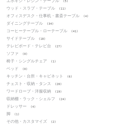
エポキシ・レジン・テーブル
(5)
ウッド・スラブ・テーブル
(11)
オフィスデスク・仕事机・書斎テーブル
(4)
ダイニングテーブル
(34)
コーヒーテーブル・ローテーブル
(41)
サイドテーブル
(18)
テレビボード・テレビ台
(27)
ソファ
(0)
椅子・シングルチェア
(1)
ベッド
(0)
キッチン・台所・キャビネット
(6)
チェスト・収納・タンス
(20)
ワードローブ・洋服収納
(19)
収納棚・ラック・シェルフ
(24)
ドレッサー
(4)
脚
(1)
その他・カスタマイズ
(2)