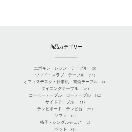
商品カテゴリー
エポキシ・レジン・テーブル
(5)
ウッド・スラブ・テーブル
(11)
オフィスデスク・仕事机・書斎テーブル
(4)
ダイニングテーブル
(34)
コーヒーテーブル・ローテーブル
(41)
サイドテーブル
(18)
テレビボード・テレビ台
(27)
ソファ
(0)
椅子・シングルチェア
(1)
ベッド
(0)