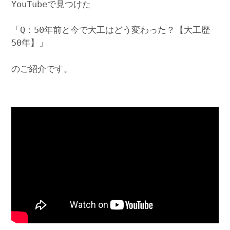
YouTubeで見つけた
「Q：50年前と今で大工はどう変わった？【大工歴
50年】」
のご紹介です。