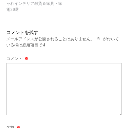
navigation
ゃれインテリア雑貨＆家具・家
電20選
コメントを残す
メールアドレスが公開されることはありません。
※
が付いて
いる欄は必須項目です
コメント
※
名前
※