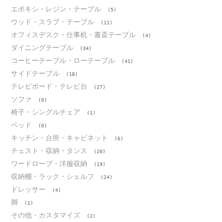
エポキシ・レジン・テーブル
(5)
ウッド・スラブ・テーブル
(11)
オフィスデスク・仕事机・書斎テーブル
(4)
ダイニングテーブル
(34)
コーヒーテーブル・ローテーブル
(41)
サイドテーブル
(18)
テレビボード・テレビ台
(27)
ソファ
(0)
椅子・シングルチェア
(1)
ベッド
(0)
キッチン・台所・キャビネット
(6)
チェスト・収納・タンス
(20)
ワードローブ・洋服収納
(19)
収納棚・ラック・シェルフ
(24)
ドレッサー
(4)
脚
(1)
その他・カスタマイズ
(2)