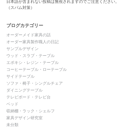
日本語が含まれない投稿は無視されますのでご注意ください。
（スパム対策）
ブログカテゴリー
オーダーメイド家具の話
オーダー家具製作職人の日記
サンプルデザイン
ウッド・スラブ・テーブル
エポキシ・レジン・テーブル
コーヒーテーブル・ローテーブル
サイドテーブル
ソファ・椅子・シングルチェア
ダイニングテーブル
テレビボード・テレビ台
ベッド
収納棚・ラック・シェルフ
家具デザイン研究室
未分類