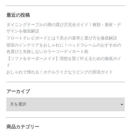
最近の投稿
ダイニングテーブルの脚の選び方完全ガイド！種類・素材・デ
ザインを徹底解説
フロートテレビボードとは？高さの基準と選び方を徹底解説
寝室のインテリアをおしゃれに！ベッドフレームのおすすめの
色選びと失敗しないカラーコーディネート術
【ソファをオーダーメイド】理想を賢く叶えるための徹底ガイ
ド
おしゃれで憧れる！ホテルライクなリビングの実現ガイド
アーカイブ
ア
ー
カ
イ
ブ
商品カテゴリー