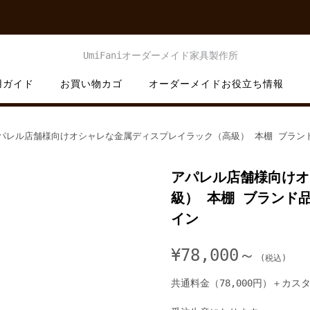
用ガイド
お買い物カゴ
オーダーメイドお役立ち情報
パレル店舗様向けオシャレな金属ディスプレイラック（高級） 本棚 ブラン
アパレル店舗様向けオ
級） 本棚 ブランド
イン
¥
78,000～
共通料金（78,000円）＋カス