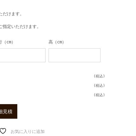
ただけます。
ご指定いただけます。
行（cm）
高（cm）
細見積
お気に入りに追加