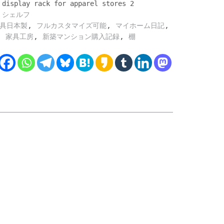
 display rack for apparel stores 2
・シェルフ
,
,
,
家具日本製
フルカスタマイズ可能
マイホーム日記
,
,
,
家具工房
新築マンション購入記録
棚