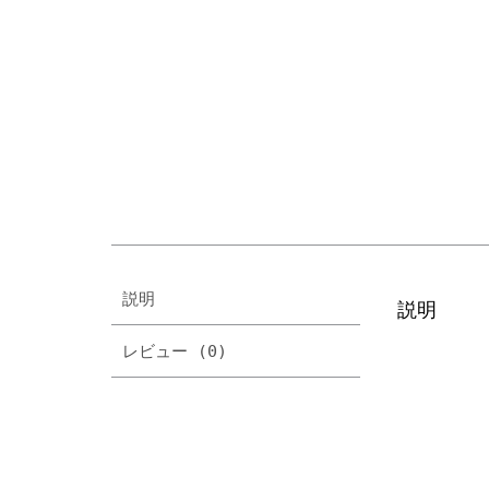
説明
説明
レビュー (0)