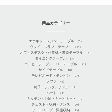
商品カテゴリー
エポキシ・レジン・テーブル
(5)
ウッド・スラブ・テーブル
(11)
オフィスデスク・仕事机・書斎テーブル
(4)
ダイニングテーブル
(34)
コーヒーテーブル・ローテーブル
(41)
サイドテーブル
(18)
テレビボード・テレビ台
(27)
ソファ
(0)
椅子・シングルチェア
(1)
ベッド
(0)
キッチン・台所・キャビネット
(6)
チェスト・収納・タンス
(20)
ワードローブ・洋服収納
(19)