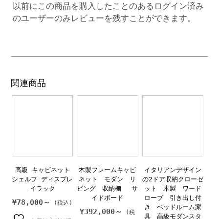
以前にこの商品を購入したことのあるログイン済み
のユーザーのみレビューを残すことができます。
関連商品
高級 キャビネット
木製フレームキャビ
イタリアンデザイン
シェルフ ディスプレ
ネット モダン リ
の2ドア収納クローゼ
イラック
ビング 収納棚 サ
ット 木製 ワード
イドボード
ローブ 引き出し付
¥
78,000～
き ベッドルーム家
¥
392,000～
具 高級モダンスタ