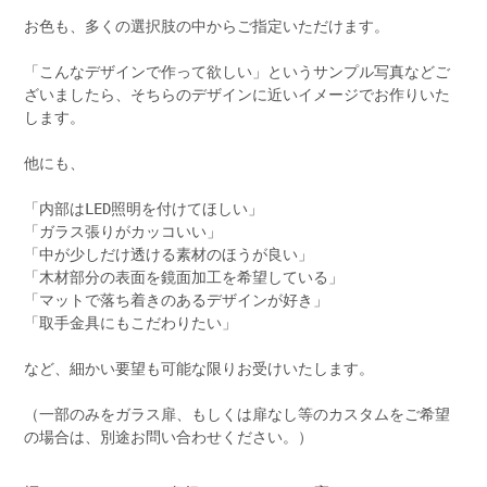
お色も、多くの選択肢の中からご指定いただけます。
「こんなデザインで作って欲しい」というサンプル写真などご
ざいましたら、そちらのデザインに近いイメージでお作りいた
します。
他にも、
「内部はLED照明を付けてほしい」
「ガラス張りがカッコいい」
「中が少しだけ透ける素材のほうが良い」
「木材部分の表面を鏡面加工を希望している」
「マットで落ち着きのあるデザインが好き」
「取手金具にもこだわりたい」
など、細かい要望も可能な限りお受けいたします。
（一部のみをガラス扉、もしくは扉なし等のカスタムをご希望
の場合は、別途お問い合わせください。）