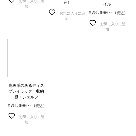
お気に入りに追
イル
加
¥
78,000～
お気に入りに追
加
お気に入りに追
加
高級感のあるディス
プレイラック 収納
棚・シェルフ
¥
78,000～
お気に入りに追
加