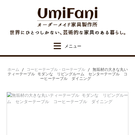
Skip
to
content
ホーム
/
コーヒーテーブル・ローテーブル
/ 無垢材の大きな丸い
ティーテーブル モダンな リビングルーム センターテーブル コ
ーヒーテーブル ダイニング