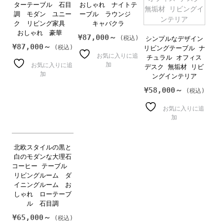
ターテーブル 石目
おしゃれ ナイトテ
調 モダン ユニー
ーブル ラウンジ
ク リビング家具
キャバクラ
おしゃれ 豪華
¥
87,000～
シンプルなデザイン
¥
87,000～
リビングテーブル ナ
お気に入りに追
チュラル オフィス
加
お気に入りに追
デスク 無垢材 リビ
加
ングインテリア
¥
58,000～
お気に入りに追
加
北欧スタイルの黒と
白のモダンな大理石
コーヒー テーブル
リビングルーム ダ
イニングルーム お
しゃれ ローテーブ
ル 石目調
¥
65,000～