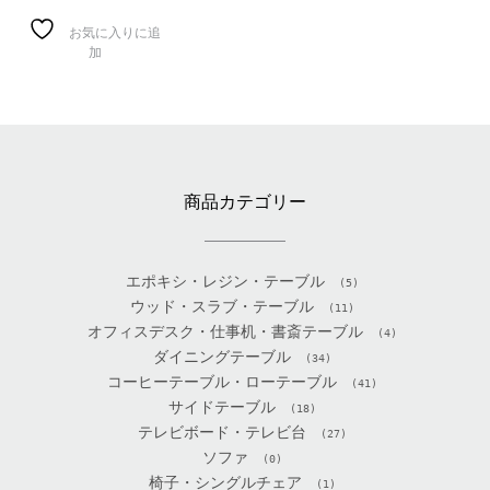
お気に入りに追
加
商品カテゴリー
エポキシ・レジン・テーブル
(5)
ウッド・スラブ・テーブル
(11)
オフィスデスク・仕事机・書斎テーブル
(4)
ダイニングテーブル
(34)
コーヒーテーブル・ローテーブル
(41)
サイドテーブル
(18)
テレビボード・テレビ台
(27)
ソファ
(0)
椅子・シングルチェア
(1)