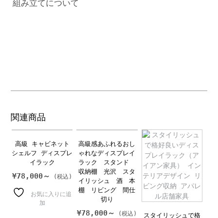
関連商品
高級 キャビネット
高級感あふれるおし
シェルフ ディスプレ
ゃれなディスプレイ
イラック
ラック スタンド
収納棚 光沢 スタ
¥
78,000～
イリッシュ 酒 本
棚 リビング 間仕
お気に入りに追
切り
加
¥
78,000～
スタイリッシュで格