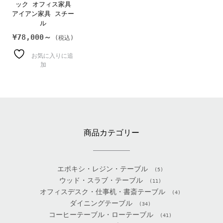
ック オフィス家具
アイアン家具 スチー
ル
¥
78,000～
お気に入りに追
加
商品カテゴリー
エポキシ・レジン・テーブル
(5)
ウッド・スラブ・テーブル
(11)
オフィスデスク・仕事机・書斎テーブル
(4)
ダイニングテーブル
(34)
コーヒーテーブル・ローテーブル
(41)