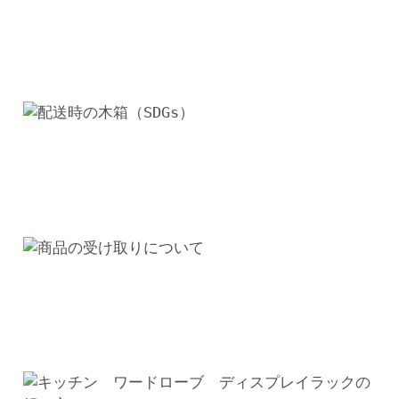
キ
ャ
ビ
ネ
ッ
ト
個