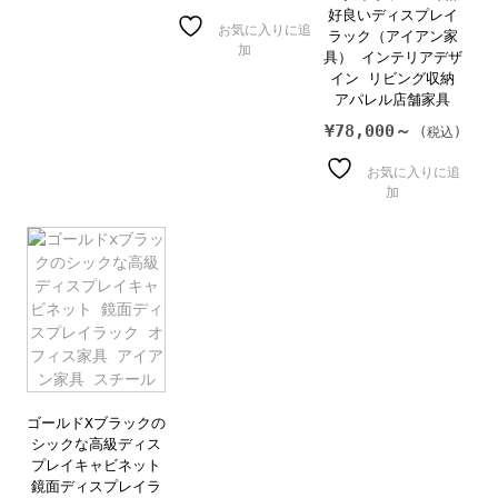
好良いディスプレイ
お気に入りに追
ラック（アイアン家
加
具） インテリアデザ
イン リビング収納
アパレル店舗家具
¥
78,000～
お気に入りに追
加
ゴールドXブラックの
シックな高級ディス
プレイキャビネット
鏡面ディスプレイラ