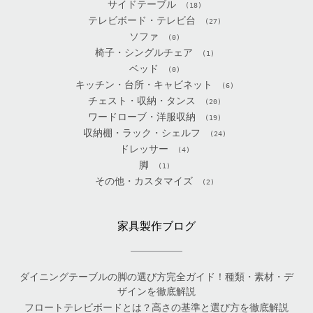
サイドテーブル
(18)
テレビボード・テレビ台
(27)
ソファ
(0)
椅子・シングルチェア
(1)
ベッド
(0)
キッチン・台所・キャビネット
(6)
チェスト・収納・タンス
(20)
ワードローブ・洋服収納
(19)
収納棚・ラック・シェルフ
(24)
ドレッサー
(4)
脚
(1)
その他・カスタマイズ
(2)
家具製作ブログ
ダイニングテーブルの脚の選び方完全ガイド！種類・素材・デ
ザインを徹底解説
フロートテレビボードとは？高さの基準と選び方を徹底解説