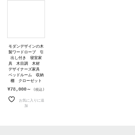
モダンデザインの木
製ワードローブ 引
出し付き 寝室家
具 木目調 木材
デザイナーズ家具
ベッドルーム 収納
棚 クローゼット
¥
78,000～
お気に入りに追
加