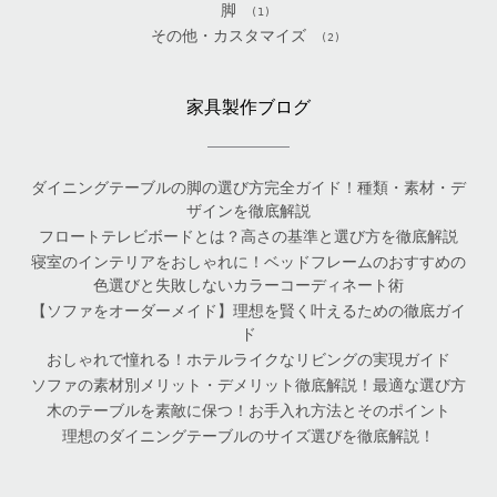
脚
(1)
その他・カスタマイズ
(2)
家具製作ブログ
ダイニングテーブルの脚の選び方完全ガイド！種類・素材・デ
ザインを徹底解説
フロートテレビボードとは？高さの基準と選び方を徹底解説
寝室のインテリアをおしゃれに！ベッドフレームのおすすめの
色選びと失敗しないカラーコーディネート術
【ソファをオーダーメイド】理想を賢く叶えるための徹底ガイ
ド
おしゃれで憧れる！ホテルライクなリビングの実現ガイド
ソファの素材別メリット・デメリット徹底解説！最適な選び方
木のテーブルを素敵に保つ！お手入れ方法とそのポイント
理想のダイニングテーブルのサイズ選びを徹底解説！