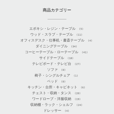
商品カテゴリー
エポキシ・レジン・テーブル
(5)
ウッド・スラブ・テーブル
(11)
オフィスデスク・仕事机・書斎テーブル
(4)
ダイニングテーブル
(34)
コーヒーテーブル・ローテーブル
(41)
サイドテーブル
(18)
テレビボード・テレビ台
(27)
ソファ
(0)
椅子・シングルチェア
(1)
ベッド
(0)
キッチン・台所・キャビネット
(6)
チェスト・収納・タンス
(20)
ワードローブ・洋服収納
(19)
収納棚・ラック・シェルフ
(24)
ドレッサー
(4)