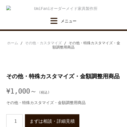
Skip
to
content
ホーム
/
その他・カスタマイズ
/ その他・特殊カスタマイズ・金
額調整用商品
その他・特殊カスタマイズ・金額調整用商品
¥
1,000～
その他・特殊カスタマイズ・金額調整用商品
そ
まずは相談・詳細見積
の