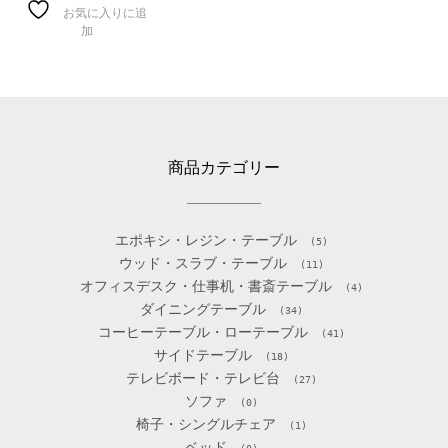
お気に入りに追
加
商品カテゴリー
エポキシ・レジン・テーブル
(5)
ウッド・スラブ・テーブル
(11)
オフィスデスク・仕事机・書斎テーブル
(4)
ダイニングテーブル
(34)
コーヒーテーブル・ローテーブル
(41)
サイドテーブル
(18)
テレビボード・テレビ台
(27)
ソファ
(0)
椅子・シングルチェア
(1)
ベッド