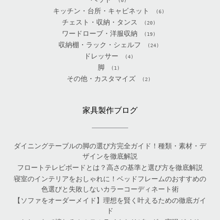
(0)
キッチン・台所・キャビネット
(6)
チェスト・収納・タンス
(20)
ワードローブ・洋服収納
(19)
収納棚・ラック・シェルフ
(24)
ドレッサー
(4)
脚
(1)
その他・カスタマイズ
(2)
家具製作ブログ
ダイニングテーブルの脚の選び方完全ガイド！種類・素材・デ
ザインを徹底解説
フロートテレビボードとは？高さの基準と選び方を徹底解説
寝室のインテリアをおしゃれに！ベッドフレームのおすすめの
色選びと失敗しないカラーコーディネート術
【ソファをオーダーメイド】理想を賢く叶えるための徹底ガイ
ド