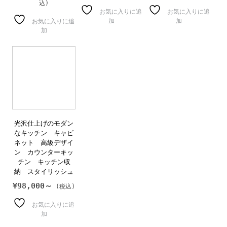
お気に入りに追
お気に入りに追
加
加
お気に入りに追
加
光沢仕上げのモダン
なキッチン キャビ
ネット 高級デザイ
ン カウンターキッ
チン キッチン収
納 スタイリッシュ
¥
98,000～
お気に入りに追
加