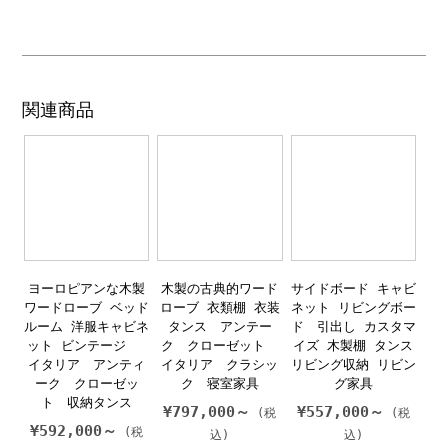
関連商品
ヨーロピアンな木製
木製の古典的ワード
サイドボード キャビ
ワードローブ ベッド
ローブ 衣類棚 衣装
ネット リビングボー
ルーム 洋服キャビネ
タンス アンテー
ド 引出し カスタマ
ット ビンテージ
ク クローゼット
イズ 木製棚 タンス
イタリア アンティ
イタリア クラシッ
リビング収納 リビン
ーク クローゼッ
ク 寝室家具
グ家具
ト 収納タンス
¥
797,000～
¥
557,000～
¥
592,000～