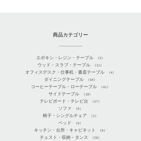
商品カテゴリー
エポキシ・レジン・テーブル
(5)
ウッド・スラブ・テーブル
(11)
オフィスデスク・仕事机・書斎テーブル
(4)
ダイニングテーブル
(34)
コーヒーテーブル・ローテーブル
(41)
サイドテーブル
(18)
テレビボード・テレビ台
(27)
ソファ
(0)
椅子・シングルチェア
(1)
ベッド
(0)
キッチン・台所・キャビネット
(6)
チェスト・収納・タンス
(20)