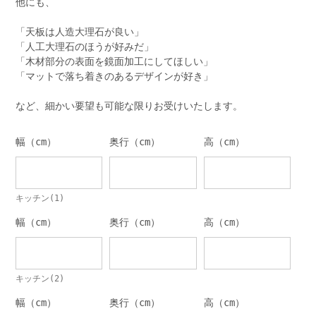
他にも、
「天板は人造大理石が良い」
「人工大理石のほうが好みだ」
「木材部分の表面を鏡面加工にしてほしい」
「マットで落ち着きのあるデザインが好き」
など、細かい要望も可能な限りお受けいたします。
幅（cm）
奥行（cm）
高（cm）
キッチン(1)
幅（cm）
奥行（cm）
高（cm）
キッチン(2)
幅（cm）
奥行（cm）
高（cm）