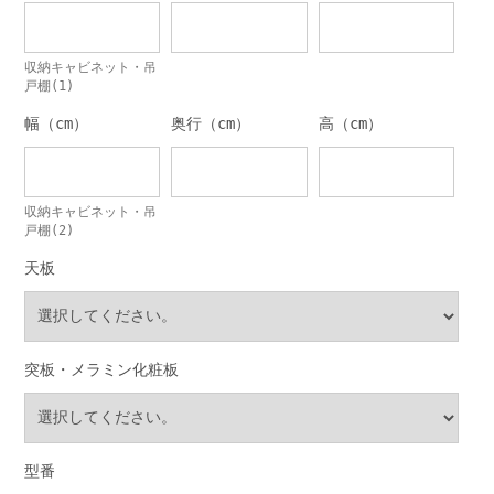
収納キャビネット・吊
戸棚(1)
幅（cm）
奥行（cm）
高（cm）
収納キャビネット・吊
戸棚(2)
天板
突板・メラミン化粧板
型番