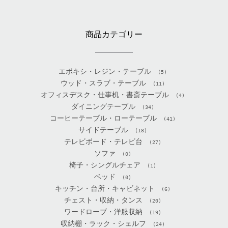
商品カテゴリー
エポキシ・レジン・テーブル
(5)
ウッド・スラブ・テーブル
(11)
オフィスデスク・仕事机・書斎テーブル
(4)
ダイニングテーブル
(34)
コーヒーテーブル・ローテーブル
(41)
サイドテーブル
(18)
テレビボード・テレビ台
(27)
ソファ
(0)
椅子・シングルチェア
(1)
ベッド
(0)
キッチン・台所・キャビネット
(6)
チェスト・収納・タンス
(20)
ワードローブ・洋服収納
(19)
収納棚・ラック・シェルフ
(24)