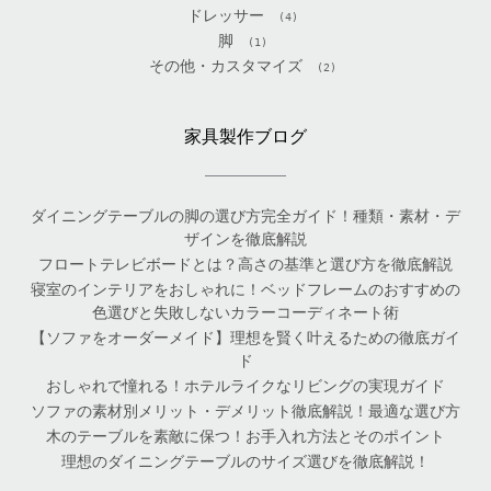
ドレッサー
(4)
脚
(1)
その他・カスタマイズ
(2)
家具製作ブログ
ダイニングテーブルの脚の選び方完全ガイド！種類・素材・デ
ザインを徹底解説
フロートテレビボードとは？高さの基準と選び方を徹底解説
寝室のインテリアをおしゃれに！ベッドフレームのおすすめの
色選びと失敗しないカラーコーディネート術
【ソファをオーダーメイド】理想を賢く叶えるための徹底ガイ
ド
おしゃれで憧れる！ホテルライクなリビングの実現ガイド
ソファの素材別メリット・デメリット徹底解説！最適な選び方
木のテーブルを素敵に保つ！お手入れ方法とそのポイント
理想のダイニングテーブルのサイズ選びを徹底解説！