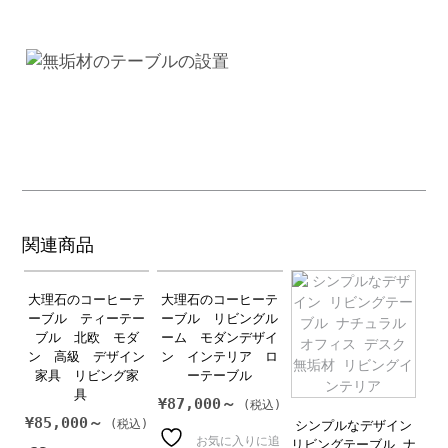
関連商品
大理石のコーヒーテ
大理石のコーヒーテ
ーブル ティーテー
ーブル リビングル
ブル 北欧 モダ
ーム モダンデザイ
ン 高級 デザイン
ン インテリア ロ
家具 リビング家
ーテーブル
具
¥
87,000～
¥
85,000～
シンプルなデザイン
お気に入りに追
リビングテーブル ナ