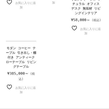
加
お気に入りに追
チュラル オフィス
加
デスク 無垢材 リビ
ングインテリア
¥
58,000～
お気に入りに追
加
モダン コーヒー テ
ーブル 引き出し・棚
付き アンティーク
ローテーブル リビン
グテーブル
¥
385,000～
お気に入りに追
加