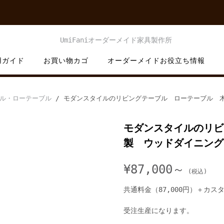
用ガイド
お買い物カゴ
オーダーメイドお役立ち情報
ル・ローテーブル
/ モダンスタイルのリビングテーブル ローテーブル 
モダンスタイルのリビ
製 ウッドダイニング
¥
87,000～
共通料金（87,000円）＋カス
受注生産になります。