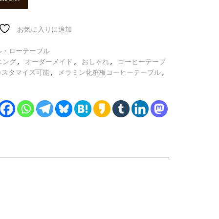
お気に入りに追加
ル・ローテーブル
,
,
,
ニング
オーダーメイド
おしゃれ
コーヒーテーブ
,
,
カスタマイズ可能
メラミン化粧板コーヒーテーブル