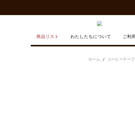
Skip
to
content
商品リスト
わたしたちについて
ご利
ホーム
/
コーヒーテーブ