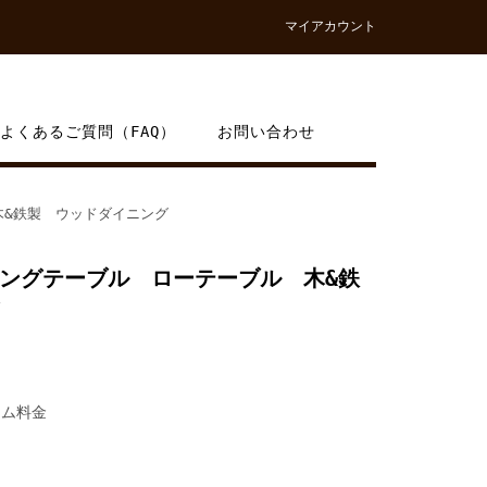
マイアカウント
よくあるご質問（FAQ）
お問い合わせ
木&鉄製 ウッドダイニング
ングテーブル ローテーブル 木&鉄
タム料金