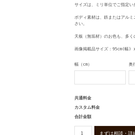
サイズは、ミリ単位でご指定い
ボディ素材は、鉄またはアルミ
さい。
天板（無垢材）のお色も、多く
画像掲載品サイズ：95cm(幅) x 9
幅（cm）
奥
共通料金
カスタム料金
合計金額
モ
まずは相談・詳