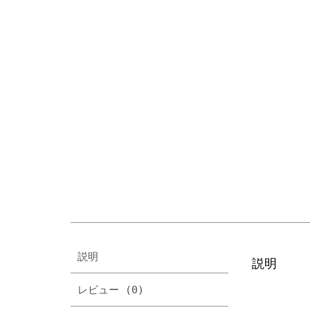
説明
説明
レビュー (0)