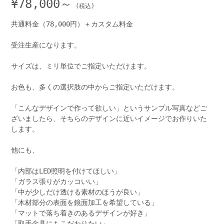
¥
78,000～
共通料金（78,000円）＋カスタム料金
受注生産になります。
サイズは、ミリ単位でご指定いただけます。
お色も、多くの選択肢の中からご指定いただけます。
「こんなデザインで作って欲しい」というサンプル写真などご
ざいましたら、そちらのデザインに近いイメージでお作りいた
します。
他にも、
「内部はLED照明を付けてほしい」
「ガラス張りがカッコいい」
「中が少しだけ透ける素材のほうが良い」
「木材部分の表面を鏡面加工を希望している」
「マットで落ち着きのあるデザインが好き」
「取手金具にもこだわりたい」