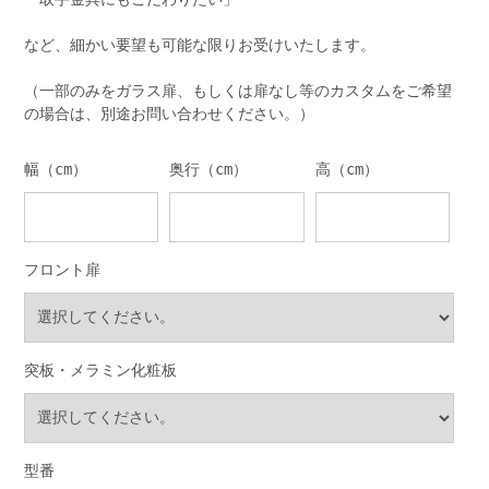
など、細かい要望も可能な限りお受けいたします。
（一部のみをガラス扉、もしくは扉なし等のカスタムをご希望
の場合は、別途お問い合わせください。）
幅（cm）
奥行（cm）
高（cm）
フロント扉
突板・メラミン化粧板
型番