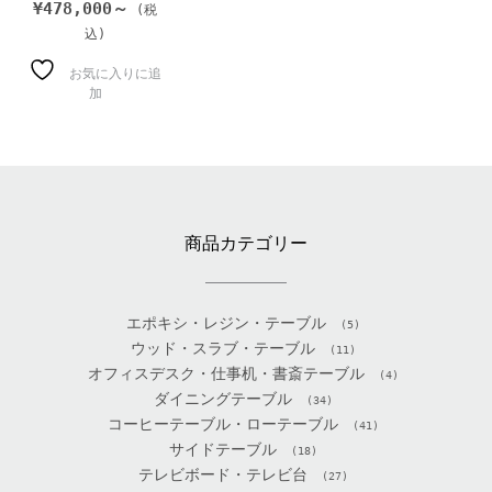
¥
478,000～
お気に入りに追
加
商品カテゴリー
エポキシ・レジン・テーブル
(5)
ウッド・スラブ・テーブル
(11)
オフィスデスク・仕事机・書斎テーブル
(4)
ダイニングテーブル
(34)
コーヒーテーブル・ローテーブル
(41)
サイドテーブル
(18)
テレビボード・テレビ台
(27)