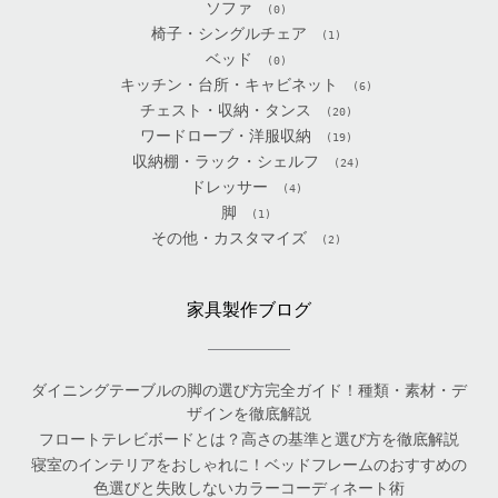
ソファ
(0)
椅子・シングルチェア
(1)
ベッド
(0)
キッチン・台所・キャビネット
(6)
チェスト・収納・タンス
(20)
ワードローブ・洋服収納
(19)
収納棚・ラック・シェルフ
(24)
ドレッサー
(4)
脚
(1)
その他・カスタマイズ
(2)
家具製作ブログ
ダイニングテーブルの脚の選び方完全ガイド！種類・素材・デ
ザインを徹底解説
フロートテレビボードとは？高さの基準と選び方を徹底解説
寝室のインテリアをおしゃれに！ベッドフレームのおすすめの
色選びと失敗しないカラーコーディネート術