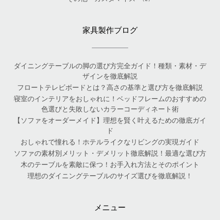
家具製作ブログ
ダイニングテーブルの脚の選び方完全ガイド！種類・素材・デ
ザインを徹底解説
フロートテレビボードとは？高さの基準と選び方を徹底解説
寝室のインテリアをおしゃれに！ベッドフレームのおすすめの
色選びと失敗しないカラーコーディネート術
【ソファをオーダーメイド】理想を賢く叶えるための徹底ガイ
ド
おしゃれで憧れる！ホテルライクなリビングの実現ガイド
ソファの素材別メリット・デメリット徹底解説！最適な選び方
木のテーブルを素敵に保つ！お手入れ方法とそのポイント
理想のダイニングテーブルのサイズ選びを徹底解説！
メニュー