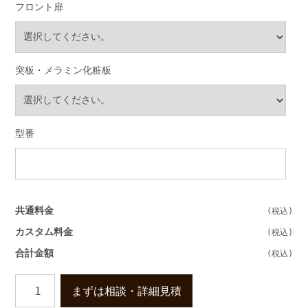
フロント扉
突板・メラミン化粧板
型番
共通料金
カスタム料金
合計金額
壁
まずは相談・詳細見積
一