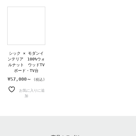
シック × モダンイ
ンテリア 100%ウォ
ルナット ウッドTV
ボード・TV台
¥
57,000～
お気に入りに追
加