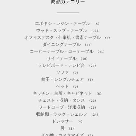
商品カテゴリー
エポキシ・レジン・テーブル
(5)
ウッド・スラブ・テーブル
(11)
オフィスデスク・仕事机・書斎テーブル
(4)
ダイニングテーブル
(34)
コーヒーテーブル・ローテーブル
(41)
サイドテーブル
(18)
テレビボード・テレビ台
(27)
ソファ
(0)
椅子・シングルチェア
(1)
ベッド
(0)
キッチン・台所・キャビネット
(6)
チェスト・収納・タンス
(20)
ワードローブ・洋服収納
(19)
収納棚・ラック・シェルフ
(24)
ドレッサー
(4)
脚
(1)
その他・カスタマイズ
(2)