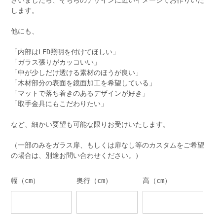
ざいましたら、そちらのデザインに近いイメージでお作りいた
します。
他にも、
「内部はLED照明を付けてほしい」
「ガラス張りがカッコいい」
「中が少しだけ透ける素材のほうが良い」
「木材部分の表面を鏡面加工を希望している」
「マットで落ち着きのあるデザインが好き」
「取手金具にもこだわりたい」
など、細かい要望も可能な限りお受けいたします。
（一部のみをガラス扉、もしくは扉なし等のカスタムをご希望
の場合は、別途お問い合わせください。）
幅（cm）
奥行（cm）
高（cm）