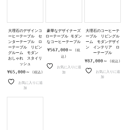
大理石のデザインコ
豪華なデザイナーズ
大理石のコーヒーテ
ーヒーテーブル セ
ローテーブル モダン
ーブル リビングル
ンターテーブル ロ
なコーヒーテーブル
ーム モダンデザイ
ーテーブル リビン
ン インテリア ロ
¥
567,000～
グルーム モダン
ーテーブル
おしゃれ スタイリ
¥
87,000～
ッシュ
お気に入りに追
¥
65,000～
お気に入りに追
加
加
お気に入りに追
加