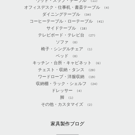
ウッド・スラブ・テーブル
(11)
オフィスデスク・仕事机・書斎テーブル
(4)
ダイニングテーブル
(34)
コーヒーテーブル・ローテーブル
(41)
サイドテーブル
(18)
テレビボード・テレビ台
(27)
ソファ
(0)
椅子・シングルチェア
(1)
ベッド
(0)
キッチン・台所・キャビネット
(6)
チェスト・収納・タンス
(20)
ワードローブ・洋服収納
(19)
収納棚・ラック・シェルフ
(24)
ドレッサー
(4)
脚
(1)
その他・カスタマイズ
(2)
家具製作ブログ