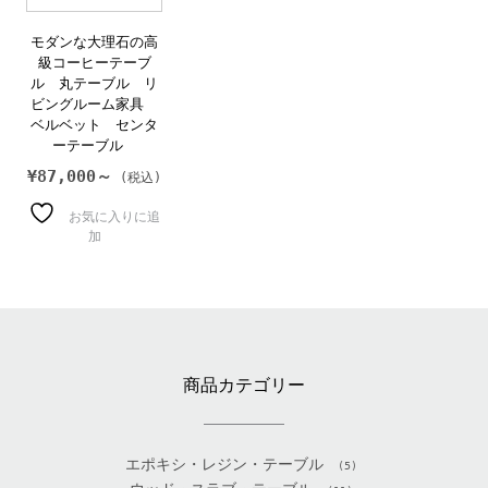
モダンな大理石の高
級コーヒーテーブ
ル 丸テーブル リ
ビングルーム家具
ベルベット センタ
ーテーブル
¥
87,000～
お気に入りに追
加
商品カテゴリー
エポキシ・レジン・テーブル
(5)