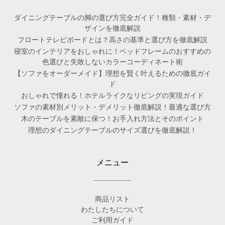
ダイニングテーブルの脚の選び方完全ガイド！種類・素材・デ
ザインを徹底解説
フロートテレビボードとは？高さの基準と選び方を徹底解説
寝室のインテリアをおしゃれに！ベッドフレームのおすすめの
色選びと失敗しないカラーコーディネート術
【ソファをオーダーメイド】理想を賢く叶えるための徹底ガイ
ド
おしゃれで憧れる！ホテルライクなリビングの実現ガイド
ソファの素材別メリット・デメリット徹底解説！最適な選び方
木のテーブルを素敵に保つ！お手入れ方法とそのポイント
理想のダイニングテーブルのサイズ選びを徹底解説！
メニュー
商品リスト
わたしたちについて
ご利用ガイド