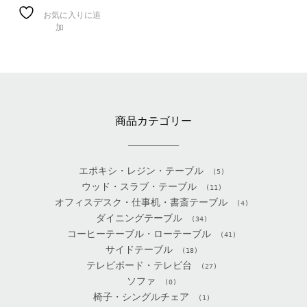
お気に入りに追
加
商品カテゴリー
エポキシ・レジン・テーブル
(5)
ウッド・スラブ・テーブル
(11)
オフィスデスク・仕事机・書斎テーブル
(4)
ダイニングテーブル
(34)
コーヒーテーブル・ローテーブル
(41)
サイドテーブル
(18)
テレビボード・テレビ台
(27)
ソファ
(0)
椅子・シングルチェア
(1)