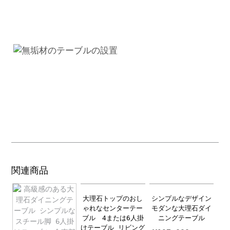
メ
イ
ド
家
具
個
関連商品
大理石トップのおし
シンプルなデザイン
ゃれなセンターテー
モダンな大理石ダイ
ブル 4または6人掛
ニングテーブル
けテーブル リビング