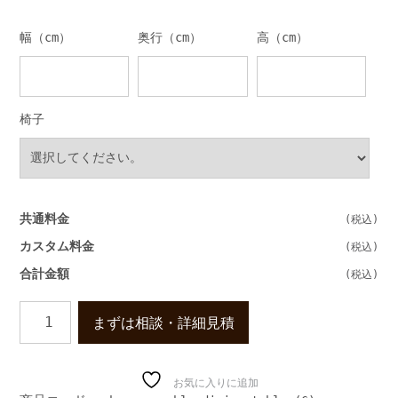
幅（cm）
奥行（cm）
高（cm）
椅子
共通料金
カスタム料金
合計金額
高
まずは相談・詳細見積
級
な
長
方
お気に入りに追加