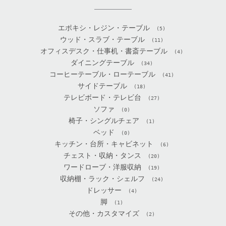
エポキシ・レジン・テーブル
(5)
ウッド・スラブ・テーブル
(11)
オフィスデスク・仕事机・書斎テーブル
(4)
ダイニングテーブル
(34)
コーヒーテーブル・ローテーブル
(41)
サイドテーブル
(18)
テレビボード・テレビ台
(27)
ソファ
(0)
椅子・シングルチェア
(1)
ベッド
(0)
キッチン・台所・キャビネット
(6)
チェスト・収納・タンス
(20)
ワードローブ・洋服収納
(19)
収納棚・ラック・シェルフ
(24)
ドレッサー
(4)
脚
(1)
その他・カスタマイズ
(2)