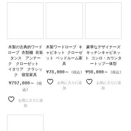
木製の古典的ワード
木製ワードローブ キ
豪華なデザイナーズ
ローブ 衣類棚 衣装
ャビネット クローゼ
キッチンキャビネッ
タンス アンテー
ット ベッドルーム家
ト コンロ・カウンタ
ク クローゼット
具
ートップ一体型
イタリア クラシッ
¥
78,000～
¥
98,000～
ク 寝室家具
¥
797,000～
お気に入りに追
お気に入りに追
加
加
お気に入りに追
加