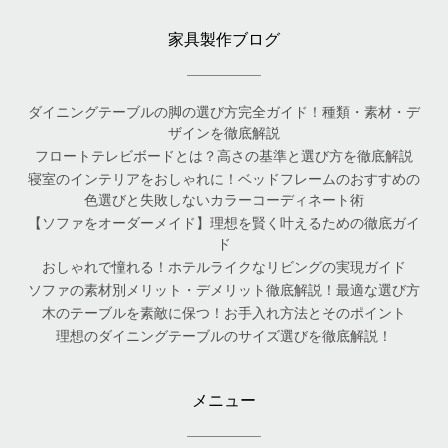
家具製作ブログ
ダイニングテーブルの脚の選び方完全ガイド！種類・素材・デ
ザインを徹底解説
フロートテレビボードとは？高さの基準と選び方を徹底解説
寝室のインテリアをおしゃれに！ベッドフレームのおすすめの
色選びと失敗しないカラーコーディネート術
【ソファをオーダーメイド】理想を賢く叶えるための徹底ガイ
ド
おしゃれで憧れる！ホテルライクなリビングの実現ガイド
ソファの素材別メリット・デメリット徹底解説！最適な選び方
木のテーブルを素敵に保つ！お手入れ方法とそのポイント
理想のダイニングテーブルのサイズ選びを徹底解説！
メニュー