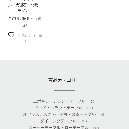
ル 大理石 北欧
モダン
¥
718,000～
お気に入りに追
加
商品カテゴリー
エポキシ・レジン・テーブル
(5)
ウッド・スラブ・テーブル
(11)
オフィスデスク・仕事机・書斎テーブル
(4)
ダイニングテーブル
(34)
コーヒーテーブル・ローテーブル
(41)