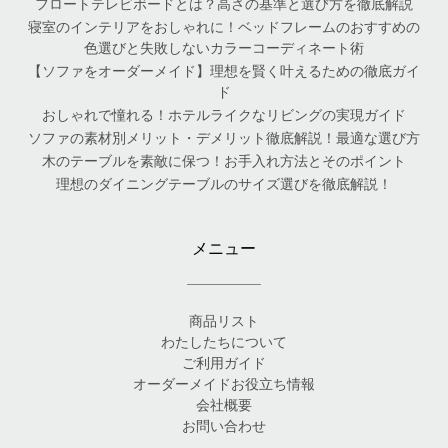
フロートテレビボードとは？高さの基準と選び方を徹底解説
寝室のインテリアをおしゃれに！ベッドフレームのおすすめの
色選びと失敗しないカラーコーディネート術
【ソファをオーダーメイド】理想を賢く叶えるための徹底ガイ
ド
おしゃれで憧れる！ホテルライクなリビングの実現ガイド
ソファの素材別メリット・デメリット徹底解説！最適な選び方
木のテーブルを素敵に保つ！お手入れ方法とそのポイント
理想のダイニングテーブルのサイズ選びを徹底解説！
メニュー
商品リスト
わたしたちについて
ご利用ガイド
オーダーメイドお役立ち情報
会社概要
お問い合わせ