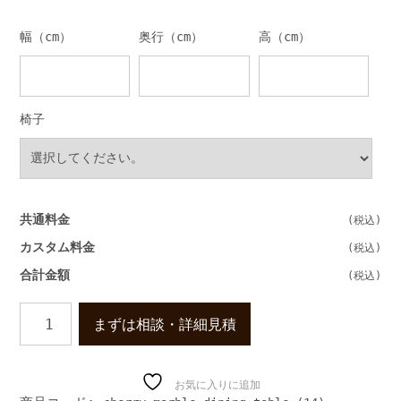
幅（cm）
奥行（cm）
高（cm）
椅子
共通料金
カスタム料金
合計金額
大
まずは相談・詳細見積
理
石
天
板
お気に入りに追加