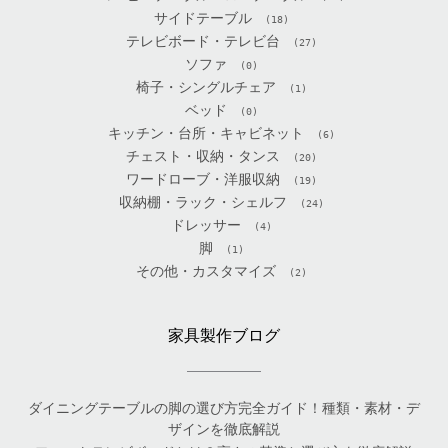
サイドテーブル
(18)
テレビボード・テレビ台
(27)
ソファ
(0)
椅子・シングルチェア
(1)
ベッド
(0)
キッチン・台所・キャビネット
(6)
チェスト・収納・タンス
(20)
ワードローブ・洋服収納
(19)
収納棚・ラック・シェルフ
(24)
ドレッサー
(4)
脚
(1)
その他・カスタマイズ
(2)
家具製作ブログ
ダイニングテーブルの脚の選び方完全ガイド！種類・素材・デ
ザインを徹底解説