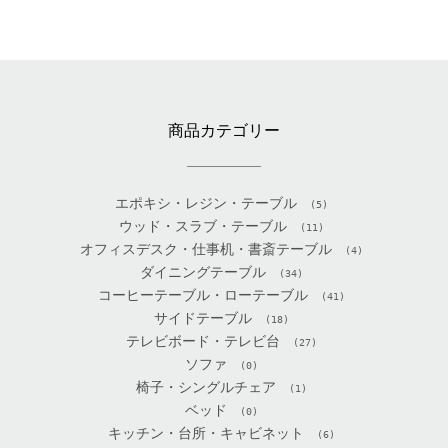
商品カテゴリー
エポキシ・レジン・テーブル
(5)
ウッド・スラブ・テーブル
(11)
オフィスデスク・仕事机・書斎テーブル
(4)
ダイニングテーブル
(34)
コーヒーテーブル・ローテーブル
(41)
サイドテーブル
(18)
テレビボード・テレビ台
(27)
ソファ
(0)
椅子・シングルチェア
(1)
ベッド
(0)
キッチン・台所・キャビネット
(6)