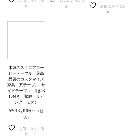
お気に入りに追
お気に入りに追
加
加
お気に入りに追
加
木製のスクエアコー
ヒーテーブル 最高
品質のカスタマイズ
家具 茶テーブル サ
イドテーブル 引き出
し付き 収納 リビ
ング モダン
¥
533,000～
お気に入りに追
加